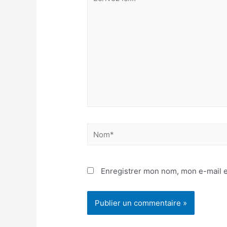
ici…
Nom*
Enregistrer mon nom, mon e-mail e