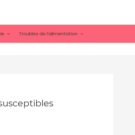
ie
Troubles de l’alimentation
susceptibles