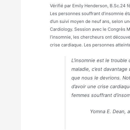
Vérifié par
Emily Henderson, B.Sc.
24 f
Les personnes souffrant d’insomnie éta
d’un suivi moyen de neuf ans, selon un
Cardiology. Session avec le Congrès M
l’insomnie, les chercheurs ont découve
crise cardiaque. Les personnes atteinte
L’insomnie est le trouble
maladie, c’est davantage 
que nous le devrions. No
d’avoir une crise cardiaq
femmes souffrant d’insom
Yomna E. Dean, au