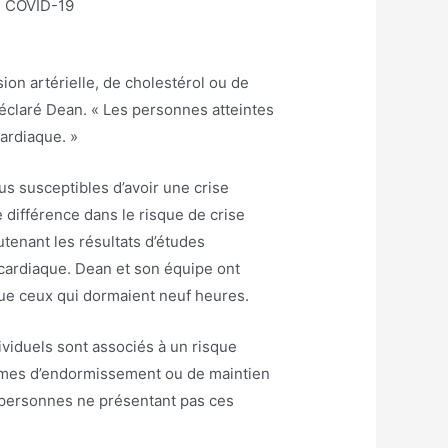
du COVID-19
ion artérielle, de cholestérol ou de
déclaré Dean. « Les personnes atteintes
cardiaque. »
us susceptibles d’avoir une crise
e différence dans le risque de crise
tenant les résultats d’études
 cardiaque. Dean et son équipe ont
que ceux qui dormaient neuf heures.
viduels sont associés à un risque
oblèmes d’endormissement ou de maintien
x personnes ne présentant pas ces