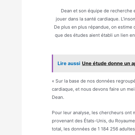
Dean et son équipe de recherche esp
jouer dans la santé cardiaque. L’inso
De plus en plus répandue, on estime 
que des études aient établi un lien en
Lire aussi
Une étude donne un ape
« Sur la base de nos données regroupé
cardiaque, et nous devons faire un meil
Dean.
Pour leur analyse, les chercheurs ont m
provenant des États-Unis, du Royaume-
total, les données de 1 184 256 adulte