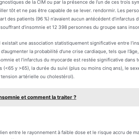
gnostiques de la CIM ou par la présence de l’un de ces trois sym
eiller tôt et ne pas être capable de se lever. rendormir. Les per
part des patients (96 %) n’avaient aucun antécédent d’infarctus
souffrant d’insomnie et 12 398 personnes du groupe sans inso
existait une association statistiquement significative entre l’in
d’augmenter la probabilité d’une crise cardiaque, tels que l’âge,
somnie et l’infarctus du myocarde est restée significative dans 
s (<65 y >65), la durée du suivi (plus ou moins cinq ans), le sex
ension artérielle ou cholestérol).
insomnie et comment la traiter ?
lien entre le rayonnement à faible dose et le risque accru de m