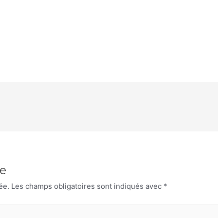
e
ée.
Les champs obligatoires sont indiqués avec
*