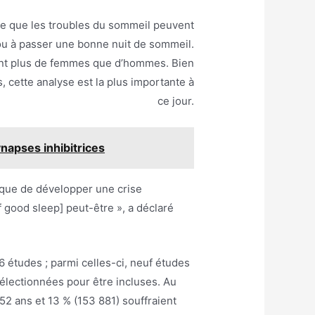
rôle que les troubles du sommeil peuvent
i ou à passer une bonne nuit de sommeil.
tant plus de femmes que d’hommes. Bien
, cette analyse est la plus importante à
ce jour.
ynapses inhibitrices
sque de développer une crise
f good sleep] peut-être », a déclaré
6 études ; parmi celles-ci, neuf études
électionnées pour être incluses. Au
52 ans et 13 % (153 881) souffraient