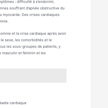
ptômes : difficulté à s’endormir,
sonnes souffrant d’apnée obstructive du
 du myocarde. Des crises cardiaques
mnie.
somnie et la crise cardiaque après avoir
 le sexe, les comorbidités et le
tous les sous-groupes de patients, y
e masculin et féminin et les
aladie cardiaque