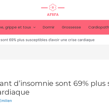
e, grippe et toux
Dormir
Grossesse
Cardiopath
 sont 69% plus susceptibles d’avoir une crise cardiaque
rant d’insomnie sont 69% plus 
cardiaque
Emilien