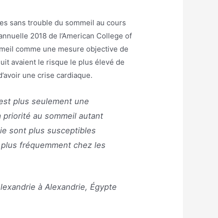
les sans trouble du sommeil au cours
annuelle 2018 de l’American College of
ommeil comme une mesure objective de
t avaient le risque le plus élevé de
d’avoir une crise cardiaque.
n’est plus seulement une
 priorité au sommeil autant
ie sont plus susceptibles
nt plus fréquemment chez les
Alexandrie à Alexandrie, Égypte