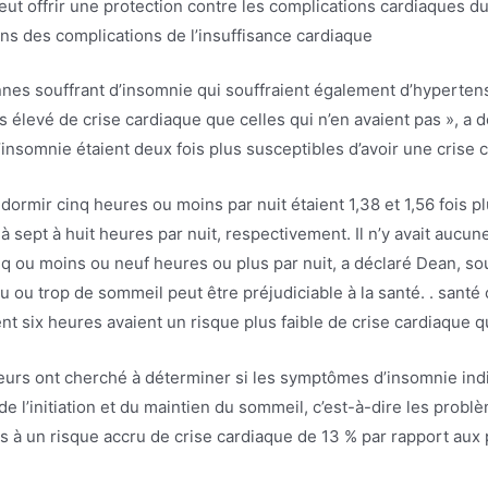
peut offrir une protection contre les complications cardiaques 
iens des complications de l’insuffisance cardiaque
nnes souffrant d’insomnie qui souffraient également d’hypertens
s élevé de crise cardiaque que celles qui n’en avaient pas », a 
insomnie étaient deux fois plus susceptibles d’avoir une crise 
dormir cinq heures ou moins par nuit étaient 1,38 et 1,56 fois pl
à sept à huit heures par nuit, respectivement. Il n’y avait aucun
q ou moins ou neuf heures ou plus par nuit, a déclaré Dean, sou
u ou trop de sommeil peut être préjudiciable à la santé. . santé
nt six heures avaient un risque plus faible de crise cardiaque 
eurs ont cherché à déterminer si les symptômes d’insomnie indi
 de l’initiation et du maintien du sommeil, c’est-à-dire les pr
s à un risque accru de crise cardiaque de 13 % par rapport au