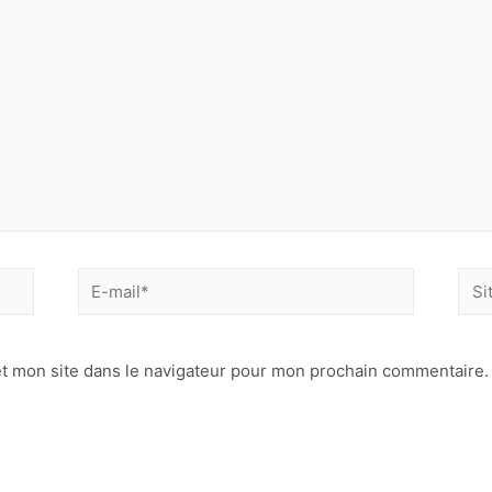
E-
Site
mail*
Inte
t mon site dans le navigateur pour mon prochain commentaire.