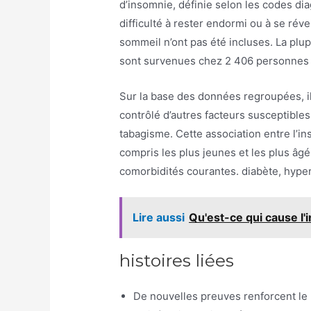
d’insomnie, définie selon les codes dia
difficulté à rester endormi ou à se rév
sommeil n’ont pas été incluses. La plu
sont survenues chez 2 406 personnes 
Sur la base des données regroupées, il 
contrôlé d’autres facteurs susceptibles 
tabagisme. Cette association entre l’in
compris les plus jeunes et les plus âgé
comorbidités courantes. diabète, hypert
Lire aussi
Qu'est-ce qui cause l'
histoires liées
De nouvelles preuves renforcent le 