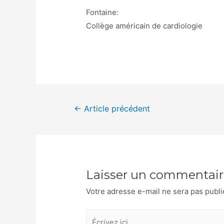
Fontaine:
Collège américain de cardiologie
Navigation
←
Article précédent
de
l’article
Laisser un commentair
Votre adresse e-mail ne sera pas publi
Écrivez