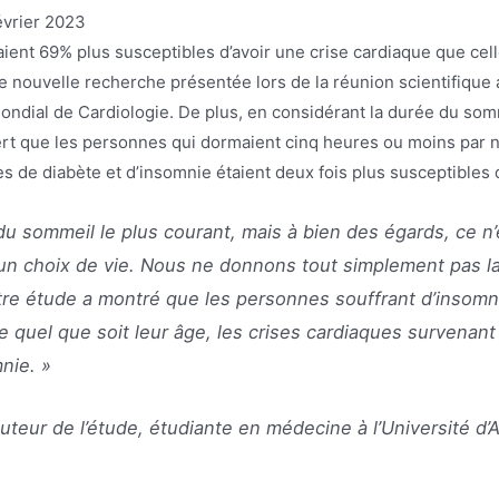
évrier 2023
ient 69% plus susceptibles d’avoir une crise cardiaque que cel
e nouvelle recherche présentée lors de la réunion scientifique 
ondial de Cardiologie. De plus, en considérant la durée du s
rt que les personnes qui dormaient cinq heures ou moins par nui
s de diabète et d’insomnie étaient deux fois plus susceptibles 
 du sommeil le plus courant, mais à bien des égards, ce 
un choix de vie. Nous ne donnons tout simplement pas la
tre étude a montré que les personnes souffrant d’insomn
ue quel que soit leur âge, les crises cardiaques survena
nie. »
teur de l’étude, étudiante en médecine à l’Université d’