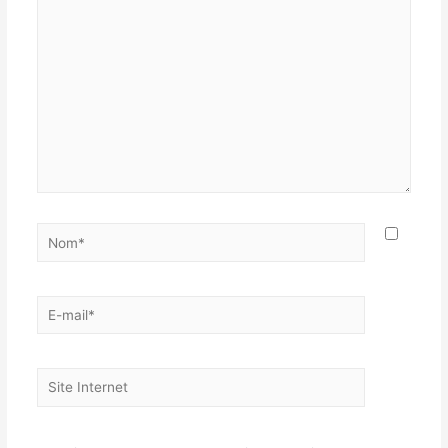
ici…
Nom*
E-
mail*
Site
Internet