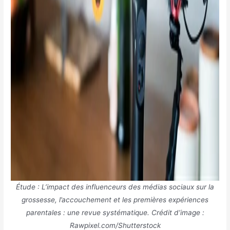
Étude : L’impact des influenceurs des médias sociaux sur la
grossesse, l’accouchement et les premières expériences
parentales : une revue systématique. Crédit d’image :
Rawpixel.com/Shutterstock