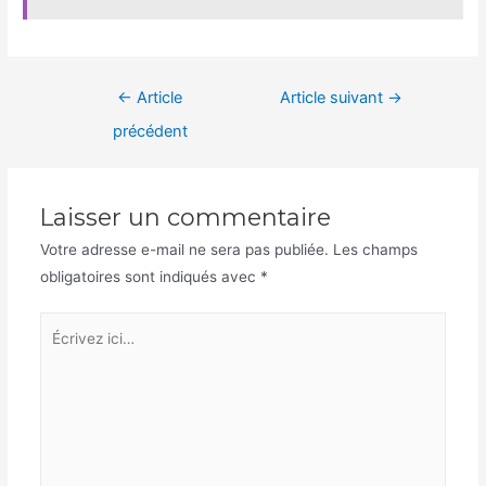
Navigation
←
Article
Article suivant
→
de
précédent
l’article
Laisser un commentaire
Votre adresse e-mail ne sera pas publiée.
Les champs
obligatoires sont indiqués avec
*
Écrivez
ici…