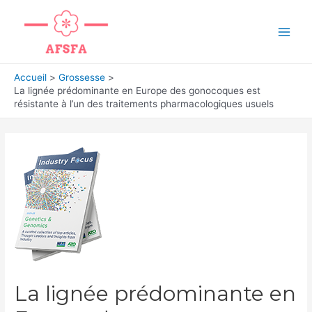
Aller
au
Main
contenu
Men
Accueil
Grossesse
La lignée prédominante en Europe des gonocoques est
résistante à l’un des traitements pharmacologiques usuels
La lignée prédominante en