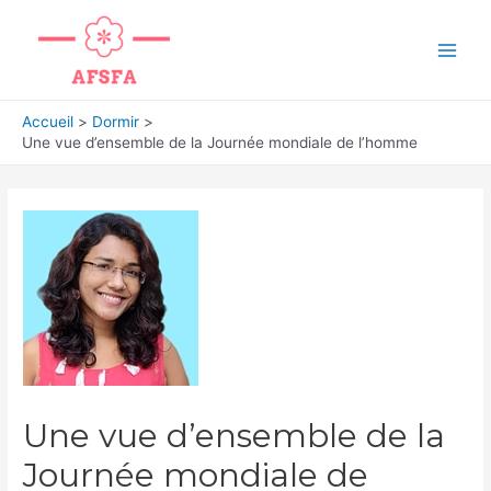
Aller
au
Main
contenu
Men
Accueil
Dormir
Une vue d’ensemble de la Journée mondiale de l’homme
Une vue d’ensemble de la
Journée mondiale de