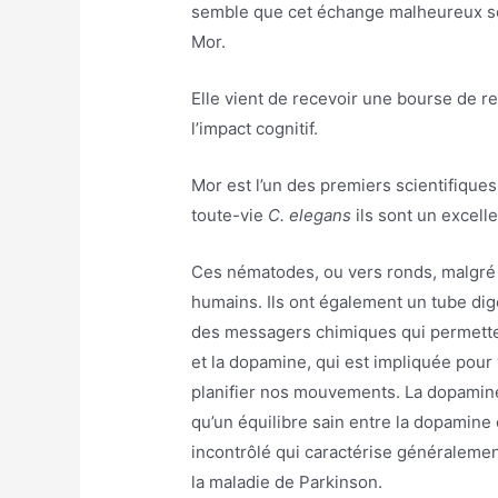
semble que cet échange malheureux se
Mor.
Elle vient de recevoir une bourse de 
l’impact cognitif.
Mor est l’un des premiers scientifiques 
toute-vie
C. elegans
ils sont un excell
Ces nématodes, ou vers ronds, malgré l
humains. Ils ont également un tube d
des messagers chimiques qui permetten
et la dopamine, qui est impliquée pour 
planifier nos mouvements. La dopamine
qu’un équilibre sain entre la dopamine
incontrôlé qui caractérise généralemen
la maladie de Parkinson.