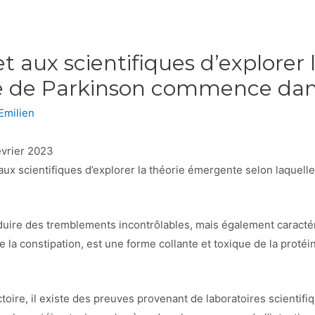
 aux scientifiques d’explorer 
ie de Parkinson commence dans 
Emilien
évrier 2023
ux scientifiques d’explorer la théorie émergente selon laquel
duire des tremblements incontrôlables, mais également caracté
e la constipation, est une forme collante et toxique de la prot
oire, il existe des preuves provenant de laboratoires scientifiq