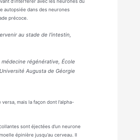
avant d’interférer avec les neurones du
vée autopsiée dans des neurones
tade précoce.
venir au stade de l’intestin,
 médecine régénérative, École
Université Augusta de Géorgie
ersa, mais la façon dont l’alpha-
ollantes sont éjectées d’un neurone
moelle épinière jusqu’au cerveau. Il