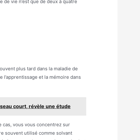
ée de vie n’est que de deux à quatre
ouvent plus tard dans la maladie de
ste l’apprentissage et la mémoire dans
useau court, révèle une étude
e cas, vous vous concentrez sur
ore souvent utilisé comme solvant