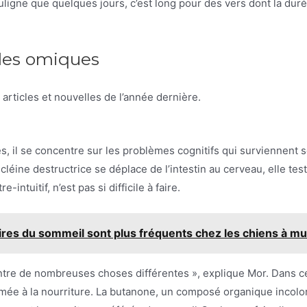
uligne que quelques jours, c’est long pour des vers dont la dur
 les omiques
articles et nouvelles de l’année dernière.
, il se concentre sur les problèmes cognitifs qui surviennent s
ucléine destructrice se déplace de l’intestin au cerveau, elle te
-intuitif, n’est pas si difficile à faire.
oires du sommeil sont plus fréquents chez les chiens à m
entre de nombreuses choses différentes », explique Mor. Dans c
fumée à la nourriture. La butanone, un composé organique incol