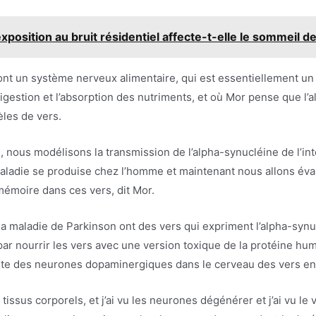
xposition au bruit résidentiel affecte-t-elle le sommeil 
nt un système nerveux alimentaire, qui est essentiellement un 
gestion et l’absorption des nutriments, et où Mor pense que l’
èles de vers.
 nous modélisons la transmission de l’alpha-synucléine de l’int
aladie se produise chez l’homme et maintenant nous allons évalu
mémoire dans ces vers, dit Mor.
a maladie de Parkinson ont des vers qui expriment l’alpha-syn
 nourrir les vers avec une version toxique de la protéine huma
nte des neurones dopaminergiques dans le cerveau des vers en
s tissus corporels, et j’ai vu les neurones dégénérer et j’ai vu 