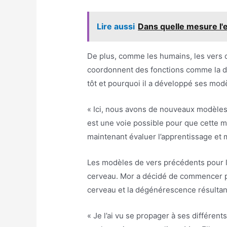
Lire aussi
Dans quelle mesure l'e
De plus, comme les humains, les vers o
coordonnent des fonctions comme la di
tôt et pourquoi il a développé ses mod
« Ici, nous avons de nouveaux modèles,
est une voie possible pour que cette m
maintenant évaluer l’apprentissage et 
Les modèles de vers précédents pour l
cerveau. Mor a décidé de commencer par
cerveau et la dégénérescence résulta
« Je l’ai vu se propager à ses différent