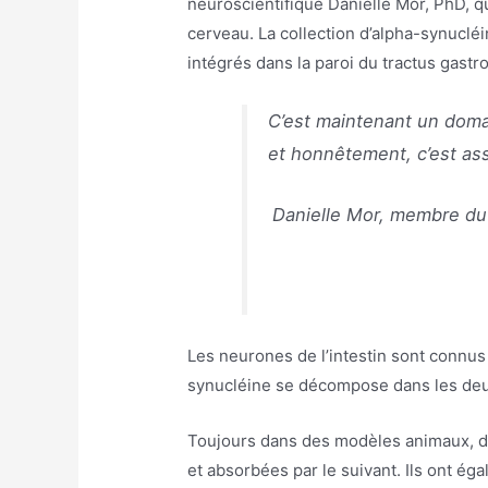
neuroscientifique Danielle Mor, PhD, qu
cerveau. La collection d’alpha-synucl
intégrés dans la paroi du tractus gastr
C’est maintenant un domai
et honnêtement, c’est ass
Danielle Mor, membre du
Les neurones de l’intestin sont connus
synucléine se décompose dans les deux
Toujours dans des modèles animaux, d
et absorbées par le suivant. Ils ont ég