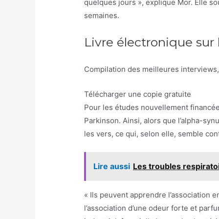
quelques jours », explique Mor. Elle so
semaines.
Livre électronique sur
Compilation des meilleures interviews, 
Télécharger une copie gratuite
Pour les études nouvellement financées
Parkinson. Ainsi, alors que l’alpha-syn
les vers, ce qui, selon elle, semble contre
Lire aussi
Les troubles respirat
« Ils peuvent apprendre l’association 
l’association d’une odeur forte et par