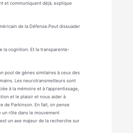
nt et communiquent déjà, explique
méricain de la Défense.Peut dissuader
 la cognition. Et la transparente-
un pool de gènes similaires à ceux des
umains. Les neurotransmetteurs sont
e à la mémoire et à l’apprentissage,
on et le plaisir et nous aider à
e de Parkinson. En fait, on pense
oue un rôle dans le mouvement
 est un axe majeur de la recherche sur