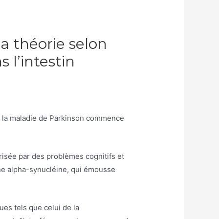
la théorie selon
l’intestin
le la maladie de Parkinson commence
risée par des problèmes cognitifs et
éine alpha-synucléine, qui émousse
ues tels que celui de la