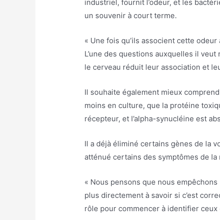
industriel, fournit l’odeur, et les bacté
un souvenir à court terme.
« Une fois qu’ils associent cette odeur 
L’une des questions auxquelles il veut r
le cerveau réduit leur association et le
Il souhaite également mieux comprendre
moins en culture, que la protéine toxi
récepteur, et l’alpha-synucléine est a
Il a déjà éliminé certains gènes de la 
atténué certains des symptômes de la 
« Nous pensons que nous empêchons l’a
plus directement à savoir si c’est corr
rôle pour commencer à identifier ceux q