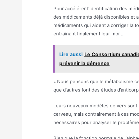
Pour accélérer l’identification des méd
des médicaments déjà disponibles et ap
médicaments qui aident à corriger la t
entraînant finalement leur mort.
Lire aussi
Le Consortium canadi
prévenir la démence
« Nous pensons que le métabolisme cell
que d’autres font des études d’anticor
Leurs nouveaux modèles de vers sont c
cerveau, mais contrairement à ces modè
nécessaires pour analyser le problème, 
Bien que la fonction normale de l’alph