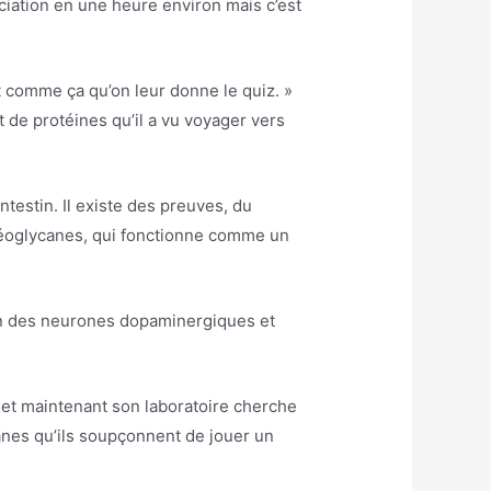
ociation en une heure environ mais c’est
est comme ça qu’on leur donne le quiz. »
at de protéines qu’il a vu voyager vers
estin. Il existe des preuves, du
otéoglycanes, qui fonctionne comme un
tion des neurones dopaminergiques et
 et maintenant son laboratoire cherche
ycanes qu’ils soupçonnent de jouer un