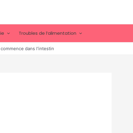
ie
Troubles de l’alimentation
n commence dans l’intestin