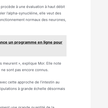
l procède à une évaluation à haut débit
er l’alpha-synucléine, elle veut des
le fonctionnement normaux des neurones,
ance un programme en ligne pour
s meurent », explique Mor. Elle note
s ne sont pas encore connus.
ec cette approche de l’intestin au
nipulations à grande échelle désormais
lement une grande quantité de la