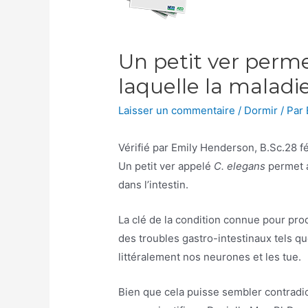
Un petit ver permet
laquelle la malad
Laisser un commentaire
/
Dormir
/ Par
Vérifié par
Emily Henderson, B.Sc.
28 f
Un petit ver appelé
C. elegans
permet a
dans l’intestin.
La clé de la condition connue pour pro
des troubles gastro-intestinaux tels qu
littéralement nos neurones et les tue.
Bien que cela puisse sembler contradict