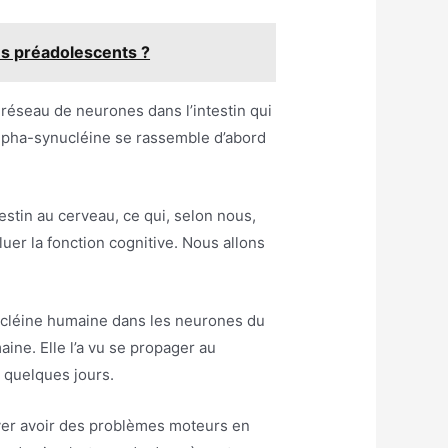
des préadolescents ?
réseau de neurones dans l’intestin qui
alpha-synucléine se rassemble d’abord
estin au cerveau, ce qui, selon nous,
er la fonction cognitive. Nous allons
ucléine humaine dans les neurones du
ine. Elle l’a vu se propager au
 quelques jours.
le ver avoir des problèmes moteurs en