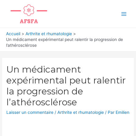
Aller
au
Main
contenu
Men
Accueil
Arthrite et rhumatologie
Un médicament expérimental peut ralentir la progression de
l’athérosclérose
Un médicament
expérimental peut ralentir
la progression de
l’athérosclérose
Laisser un commentaire
/
Arthrite et rhumatologie
/ Par
Emilien