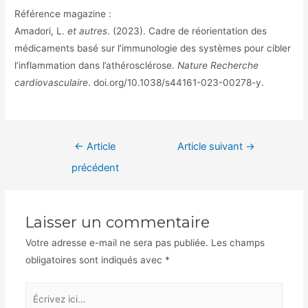
Référence magazine :
Amadori, L.
et autres
. (2023). Cadre de réorientation des
médicaments basé sur l’immunologie des systèmes pour cibler
l’inflammation dans l’athérosclérose.
Nature Recherche
cardiovasculaire
. doi.org/10.1038/s44161-023-00278-y.
Navigation
←
Article
Article suivant
→
de
précédent
l’article
Laisser un commentaire
Votre adresse e-mail ne sera pas publiée.
Les champs
obligatoires sont indiqués avec
*
Écrivez
ici…