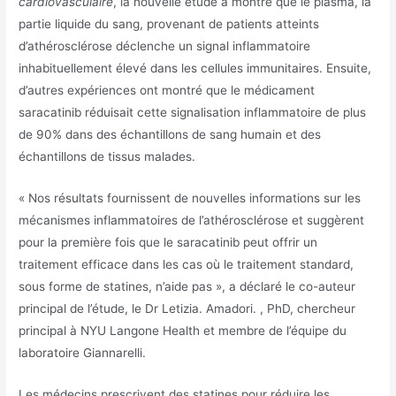
cardiovasculaire
, la nouvelle étude a montré que le plasma, la
partie liquide du sang, provenant de patients atteints
d’athérosclérose déclenche un signal inflammatoire
inhabituellement élevé dans les cellules immunitaires. Ensuite,
d’autres expériences ont montré que le médicament
saracatinib réduisait cette signalisation inflammatoire de plus
de 90% dans des échantillons de sang humain et des
échantillons de tissus malades.
« Nos résultats fournissent de nouvelles informations sur les
mécanismes inflammatoires de l’athérosclérose et suggèrent
pour la première fois que le saracatinib peut offrir un
traitement efficace dans les cas où le traitement standard,
sous forme de statines, n’aide pas », a déclaré le co-auteur
principal de l’étude, le Dr Letizia. Amadori. , PhD, chercheur
principal à NYU Langone Health et membre de l’équipe du
laboratoire Giannarelli.
Les médecins prescrivent des statines pour réduire les