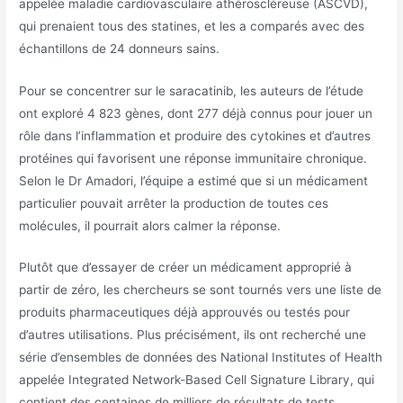
appelée maladie cardiovasculaire athéroscléreuse (ASCVD),
qui prenaient tous des statines, et les a comparés avec des
échantillons de 24 donneurs sains.
Pour se concentrer sur le saracatinib, les auteurs de l’étude
ont exploré 4 823 gènes, dont 277 déjà connus pour jouer un
rôle dans l’inflammation et produire des cytokines et d’autres
protéines qui favorisent une réponse immunitaire chronique.
Selon le Dr Amadori, l’équipe a estimé que si un médicament
particulier pouvait arrêter la production de toutes ces
molécules, il pourrait alors calmer la réponse.
Plutôt que d’essayer de créer un médicament approprié à
partir de zéro, les chercheurs se sont tournés vers une liste de
produits pharmaceutiques déjà approuvés ou testés pour
d’autres utilisations. Plus précisément, ils ont recherché une
série d’ensembles de données des National Institutes of Health
appelée Integrated Network-Based Cell Signature Library, qui
contient des centaines de milliers de résultats de tests