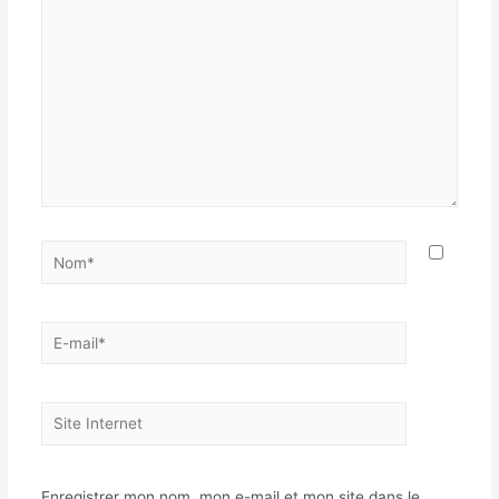
Nom*
E-
mail*
Site
Internet
Enregistrer mon nom, mon e-mail et mon site dans le