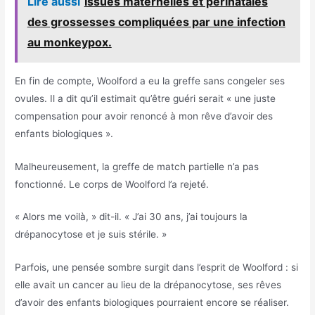
Lire aussi
Issues maternelles et périnatales
des grossesses compliquées par une infection
au monkeypox.
En fin de compte, Woolford a eu la greffe sans congeler ses
ovules. Il a dit qu’il estimait qu’être guéri serait « une juste
compensation pour avoir renoncé à mon rêve d’avoir des
enfants biologiques ».
Malheureusement, la greffe de match partielle n’a pas
fonctionné. Le corps de Woolford l’a rejeté.
« Alors me voilà, » dit-il. « J’ai 30 ans, j’ai toujours la
drépanocytose et je suis stérile. »
Parfois, une pensée sombre surgit dans l’esprit de Woolford : si
elle avait un cancer au lieu de la drépanocytose, ses rêves
d’avoir des enfants biologiques pourraient encore se réaliser.