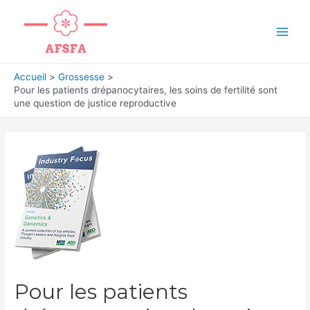
Aller
au
Main
contenu
Men
Accueil
Grossesse
Pour les patients drépanocytaires, les soins de fertilité sont
une question de justice reproductive
Pour les patients