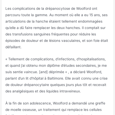
Les complications de la drépanocytose de Woolford ont
parcouru toute la gamme. Au moment où elle a eu 15 ans, ses
articulations de la hanche étaient tellement endommagées
qu’elle a dû faire remplacer les deux hanches. Il comptait sur
des transfusions sanguines fréquentes pour réduire les
épisodes de douleur et de lésions vasculaires, et son foie était
défaillant.
« Tellement de complications, d’infections, d’hospitalisations,
et quand j’ai obtenu mon diplôme d’études secondaires, je me
suis sentie vaincue. [and] déprimée « , a déclaré Woolford,
parlant d’un lit d’hôpital à Baltimore. Elle avait connu une crise
de douleur drépanocytaire quelques jours plus tôt et recevait
des analgésiques et des liquides intraveineux.
À la fin de son adolescence, Woolford a demandé une greffe
de moelle osseuse, un traitement qui remplace les cellules