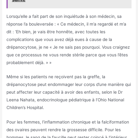
Lorsqu’elle a fait part de son inquiétude à son médecin, sa
réponse l’a bouleversée : « Ce médecin, il m’a regardé et m’a
dit : ‘Eh bien, je vais être honnête, avec toutes les
complications que vous avez déjà eues à cause de la
drépanocytose, je ne « Je ne sais pas pourquoi. Vous craignez
que ce processus ne vous rende stérile parce que vous l’êtes
probablement déjà. » »
Même si les patients ne reçoivent pas la greffe, la
drépanocytose peut endommager leur corps d’une manière qui
peut affecter leur capacité à avoir des enfants, selon le Dr
Leena Nahata, endocrinologue pédiatrique à l’Ohio National
Children’s Hospital.
Pour les femmes, l’inflammation chronique et la falciformation
des ovaires peuvent rendre la grossesse difficile. Pour les
hommes, le sang de la faucille peut rester coincé à l’intérieur