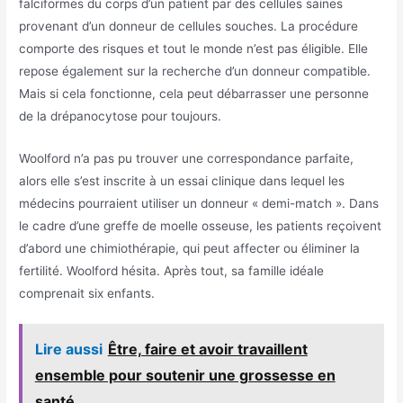
falciformes du corps d’un patient par des cellules saines
provenant d’un donneur de cellules souches. La procédure
comporte des risques et tout le monde n’est pas éligible. Elle
repose également sur la recherche d’un donneur compatible.
Mais si cela fonctionne, cela peut débarrasser une personne
de la drépanocytose pour toujours.
Woolford n’a pas pu trouver une correspondance parfaite,
alors elle s’est inscrite à un essai clinique dans lequel les
médecins pourraient utiliser un donneur « demi-match ». Dans
le cadre d’une greffe de moelle osseuse, les patients reçoivent
d’abord une chimiothérapie, qui peut affecter ou éliminer la
fertilité. Woolford hésita. Après tout, sa famille idéale
comprenait six enfants.
Lire aussi
Être, faire et avoir travaillent
ensemble pour soutenir une grossesse en
santé