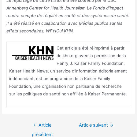
Le reportage de cette histoire a été soutenu par le USC
Annenberg Center for Health Journalism
Le Fonds d’impact
rendra compte de l’équité en santé et des systèmes de santé
.
Il a été réalisé en collaboration avec
Médias publics sur les
effets secondaires
,
WFYI
Oui
KHN
.
Cet article a été réimprimé à partir
de khn.org avec la permission de la
Henry J. Kaiser Family Foundation.
Kaiser Health News, un service d’information éditorialement
indépendant, est un programme de la Kaiser Family
Foundation, une organisation non partisane de recherche
sur les politiques de santé non affiliée à Kaiser Permanente.
Navigation
←
Article
Article suivant
→
de
précédent