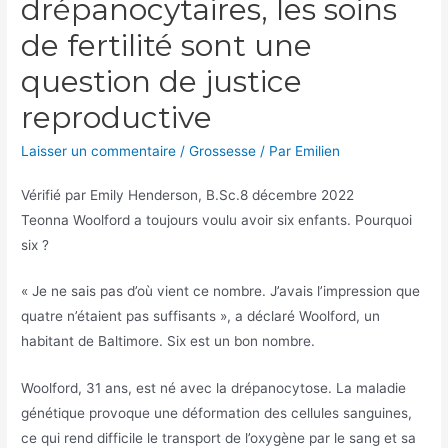
drépanocytaires, les soins
de fertilité sont une
question de justice
reproductive
Laisser un commentaire
/
Grossesse
/ Par
Emilien
Vérifié par
Emily Henderson, B.Sc.
8 décembre 2022
Teonna Woolford a toujours voulu avoir six enfants. Pourquoi
six ?
« Je ne sais pas d’où vient ce nombre. J’avais l’impression que
quatre n’étaient pas suffisants », a déclaré Woolford, un
habitant de Baltimore. Six est un bon nombre.
Woolford, 31 ans, est né avec la drépanocytose. La maladie
génétique provoque une déformation des cellules sanguines,
ce qui rend difficile le transport de l’oxygène par le sang et sa