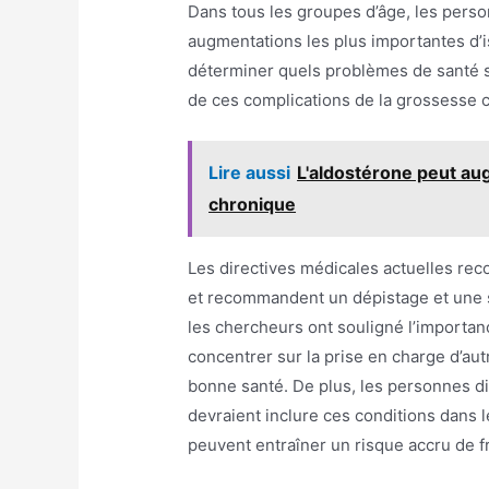
Dans tous les groupes d’âge, les person
augmentations les plus importantes d’
déterminer quels problèmes de santé spéc
de ces complications de la grossesse c
Lire aussi
L'aldostérone peut aug
chronique
Les directives médicales actuelles rec
et recommandent un dépistage et une s
les chercheurs ont souligné l’importan
concentrer sur la prise en charge d’au
bonne santé. De plus, les personnes d
devraient inclure ces conditions dans 
peuvent entraîner un risque accru de f