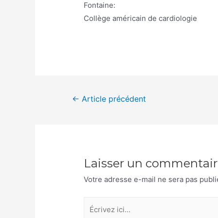
Fontaine:
Collège américain de cardiologie
Navigation
←
Article précédent
de
l’article
Laisser un commentair
Votre adresse e-mail ne sera pas publi
Écrivez
ici…