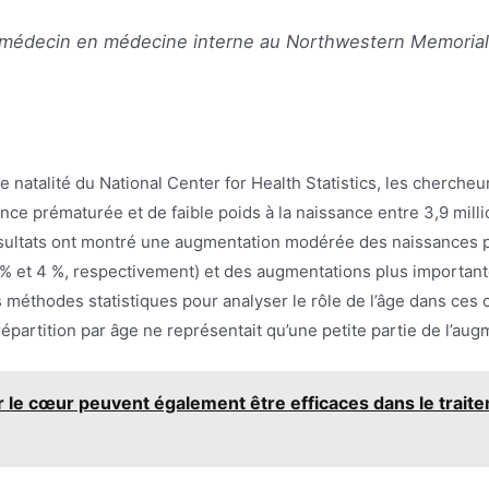
médecin en médecine interne au Northwestern Memorial 
e natalité du National Center for Health Statistics, les cherche
nce prématurée et de faible poids à la naissance entre 3,9 mill
ésultats ont montré une augmentation modérée des naissances pr
 % et 4 %, respectivement) et des augmentations plus important
s méthodes statistiques pour analyser le rôle de l’âge dans ce
partition par âge ne représentait qu’une petite partie de l’augm
le cœur peuvent également être efficaces dans le traitem