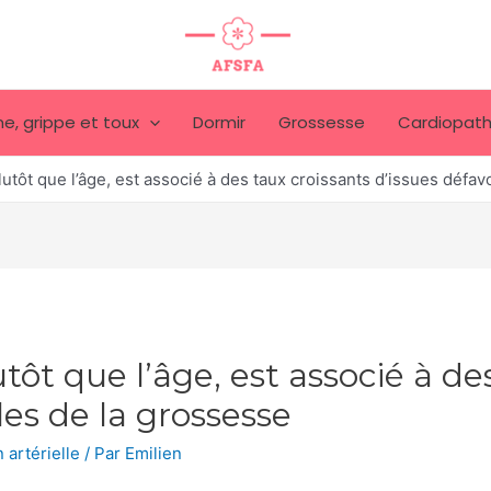
e, grippe et toux
Dormir
Grossesse
Cardiopath
plutôt que l’âge, est associé à des taux croissants d’issues défa
utôt que l’âge, est associé à de
les de la grossesse
 artérielle
/ Par
Emilien