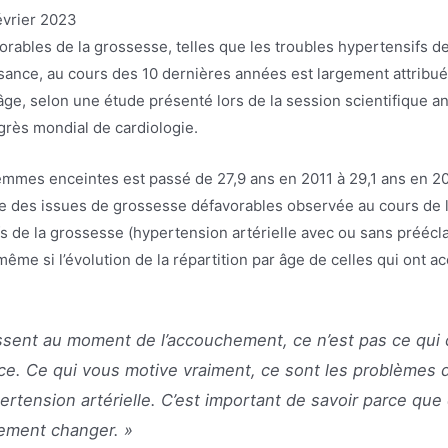
évrier 2023
orables de la grossesse, telles que les troubles hypertensifs d
ssance, au cours des 10 dernières années est largement attribué
’âge, selon une étude présenté lors de la session scientifique a
grès mondial de cardiologie.
emmes enceintes est passé de 27,9 ans en 2011 à 29,1 ans en 20
ée des issues de grossesse défavorables observée au cours de 
ifs de la grossesse (hypertension artérielle avec ou sans préé
ême si l’évolution de la répartition par âge de celles qui ont ac
issent au moment de l’accouchement, ce n’est pas ce qui 
nce. Ce qui vous motive vraiment, ce sont les problèmes 
ertension artérielle. C’est important de savoir parce que
lement changer. »