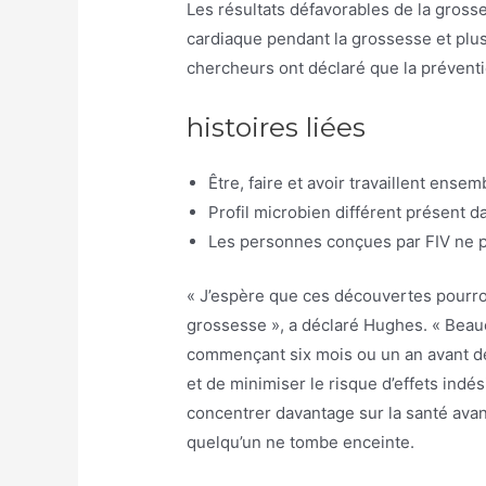
Les résultats défavorables de la gros
cardiaque pendant la grossesse et plus
chercheurs ont déclaré que la préventio
histoires liées
Être, faire et avoir travaillent ens
Profil microbien différent présent d
Les personnes conçues par FIV ne pr
« J’espère que ces découvertes pourron
grossesse », a déclaré Hughes. « Beau
commençant six mois ou un an avant de
et de minimiser le risque d’effets ind
concentrer davantage sur la santé avant
quelqu’un ne tombe enceinte.