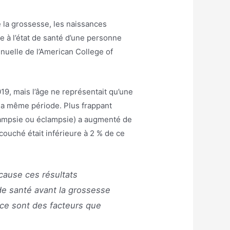
e la grossesse, les naissances
e à l’état de santé d’une personne
nnuelle de l’American College of
19, mais l’âge ne représentait qu’une
la même période. Plus frappant
clampsie ou éclampsie) a augmenté de
couché était inférieure à 2 % de ce
cause ces résultats
de santé avant la grossesse
 ce sont des facteurs que