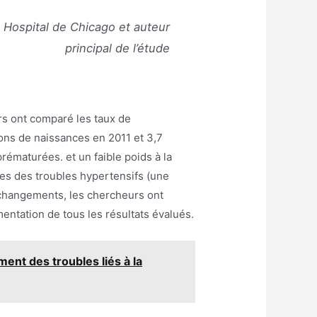
Hospital de Chicago et auteur
principal de l’étude
urs ont comparé les taux de
ions de naissances en 2011 et 3,7
ématurées. et un faible poids à la
es des troubles hypertensifs (une
s changements, les chercheurs ont
entation de tous les résultats évalués.
ent des troubles liés à la