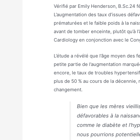
Vérifié par
Emily Henderson, B.Sc.
24 f
L’augmentation des taux d’issues défav
prématurées et le faible poids à la nai
avant de tomber enceinte, plutôt qu’à l
Cardiology en conjonction avec le Con
L’étude a révélé que l’âge moyen des f
petite partie de l’augmentation marqu
encore, le taux de troubles hypertens
plus de 50 % au cours de la décennie, m
changement.
Bien que les mères vieill
défavorables à la naissa
comme le diabète et l’hyp
nous pourrions potentiel