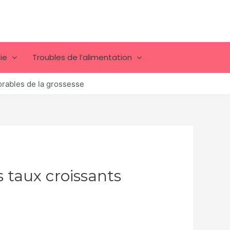
ie
Troubles de l’alimentation
vorables de la grossesse
s taux croissants