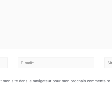
E-
Site
mail*
Inte
t mon site dans le navigateur pour mon prochain commentaire.