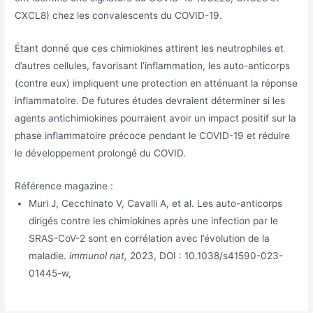
CXCL8) chez les convalescents du COVID-19.
Étant donné que ces chimiokines attirent les neutrophiles et
d’autres cellules, favorisant l’inflammation, les auto-anticorps
(contre eux) impliquent une protection en atténuant la réponse
inflammatoire. De futures études devraient déterminer si les
agents antichimiokines pourraient avoir un impact positif sur la
phase inflammatoire précoce pendant le COVID-19 et réduire
le développement prolongé du COVID.
Référence magazine :
Muri J, Cecchinato V, Cavalli A, et al. Les auto-anticorps
dirigés contre les chimiokines après une infection par le
SRAS-CoV-2 sont en corrélation avec l’évolution de la
maladie.
immunol nat,
2023, DOI : 10.1038/s41590-023-
01445-w,