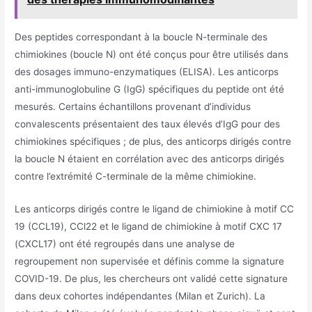
Des peptides correspondant à la boucle N-terminale des
chimiokines (boucle N) ont été conçus pour être utilisés dans
des dosages immuno-enzymatiques (ELISA). Les anticorps
anti-immunoglobuline G (IgG) spécifiques du peptide ont été
mesurés. Certains échantillons provenant d’individus
convalescents présentaient des taux élevés d’IgG pour des
chimiokines spécifiques ; de plus, des anticorps dirigés contre
la boucle N étaient en corrélation avec des anticorps dirigés
contre l’extrémité C-terminale de la même chimiokine.
Les anticorps dirigés contre le ligand de chimiokine à motif CC
19 (CCL19), CCl22 et le ligand de chimiokine à motif CXC 17
(CXCL17) ont été regroupés dans une analyse de
regroupement non supervisée et définis comme la signature
COVID-19. De plus, les chercheurs ont validé cette signature
dans deux cohortes indépendantes (Milan et Zurich). La