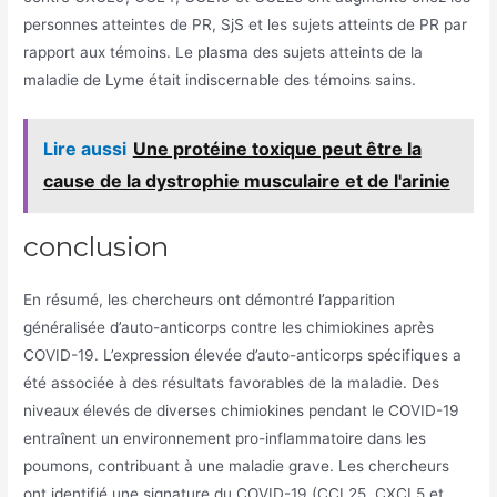
personnes atteintes de PR, SjS et les sujets atteints de PR par
rapport aux témoins. Le plasma des sujets atteints de la
maladie de Lyme était indiscernable des témoins sains.
Lire aussi
Une protéine toxique peut être la
cause de la dystrophie musculaire et de l'arinie
conclusion
En résumé, les chercheurs ont démontré l’apparition
généralisée d’auto-anticorps contre les chimiokines après
COVID-19. L’expression élevée d’auto-anticorps spécifiques a
été associée à des résultats favorables de la maladie. Des
niveaux élevés de diverses chimiokines pendant le COVID-19
entraînent un environnement pro-inflammatoire dans les
poumons, contribuant à une maladie grave. Les chercheurs
ont identifié une signature du COVID-19 (CCL25, CXCL5 et