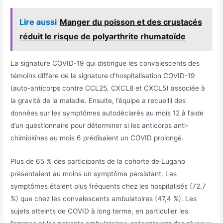
Lire aussi
Manger du poisson et des crustacés
réduit le risque de polyarthrite rhumatoïde
La signature COVID-19 qui distingue les convalescents des
témoins diffère de la signature d’hospitalisation COVID-19
(auto-anticorps contre CCL25, CXCL8 et CXCL5) associée à
la gravité de la maladie. Ensuite, l’équipe a recueilli des
données sur les symptômes autodéclarés au mois 12 à l’aide
d’un questionnaire pour déterminer si les anticorps anti-
chimiokines au mois 6 prédisaient un COVID prolongé.
Plus de 65 % des participants de la cohorte de Lugano
présentaient au moins un symptôme persistant. Les
symptômes étaient plus fréquents chez les hospitalisés (72,7
%) que chez les convalescents ambulatoires (47,4 %). Les
sujets atteints de COVID à long terme, en particulier les