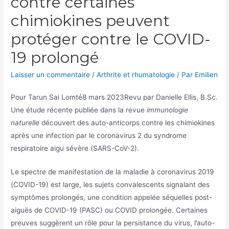
contre certaines
chimiokines peuvent
protéger contre le COVID-
19 prolongé
Laisser un commentaire
/
Arthrite et rhumatologie
/ Par
Emilien
Pour
Tarun Sai Lomté
8 mars 2023
Revu par Danielle Ellis, B.Sc.
Une étude récente publiée dans la revue
immunologie
naturelle
découvert des auto-anticorps contre les chimiokines
après une infection par le coronavirus 2 du syndrome
respiratoire aigu sévère (SARS-CoV-2).
Le spectre de manifestation de la maladie à coronavirus 2019
(COVID-19) est large, les sujets convalescents signalant des
symptômes prolongés, une condition appelée séquelles post-
aiguës de COVID-19 (PASC) ou COVID prolongée. Certaines
preuves suggèrent un rôle pour la persistance du virus, l’auto-