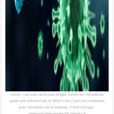
Lettre : Les auto-anticorps dirigés contre les chimiokines
après une infection par le SRAS-CoV-2 sont en corrélation
avec l’évolution de la maladie. Crédit d’image :
peterschreiber.media/Shutterstock