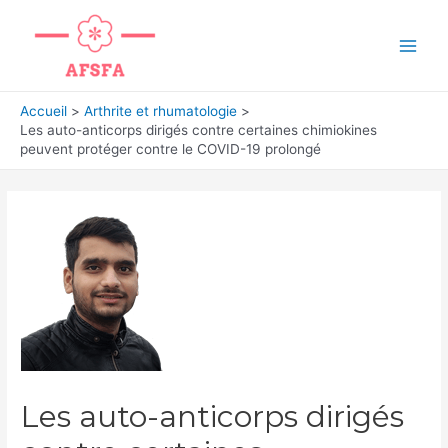
Aller
au
Main
contenu
Men
Accueil
Arthrite et rhumatologie
Les auto-anticorps dirigés contre certaines chimiokines
peuvent protéger contre le COVID-19 prolongé
Les auto-anticorps dirigés