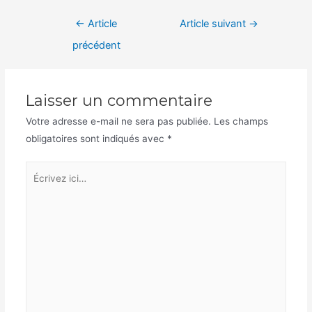
Navigation
←
Article
Article suivant
→
de
précédent
l’article
Laisser un commentaire
Votre adresse e-mail ne sera pas publiée.
Les champs
obligatoires sont indiqués avec
*
Écrivez
ici…