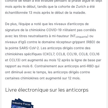
cohorte de Milan a été évaluée pendant la phase aiguë et sept
mois après le début, tandis que la cohorte de Zurich a été
échantillonnée 13 mois après le début de la maladie.
De plus, l’équipe a noté que les niveaux d’anticorps de
signature de la chimiokine COVID-19 n’étaient pas corrélés
avec les titres neutralisants à mi-hauteur (NT
) ou
cinquante
niveaux d’IgG contre le domaine récepteur-grippant (RBD) de
la pointe SARS-CoV-2. Les anticorps dirigés contre des
chimiokines spécifiques (CXCL7, CCL8, CCL19, CCL8, CCL16
et CCL13) ont augmenté au mois 12 après la ligne de base par
rapport au mois 6. Contrairement aux anticorps anti-RBD qui
ont diminué avec le temps, les anticorps dirigés contre
certaines chimiokines ont augmenté sur 12 mois.
Livre électronique sur les anticorps