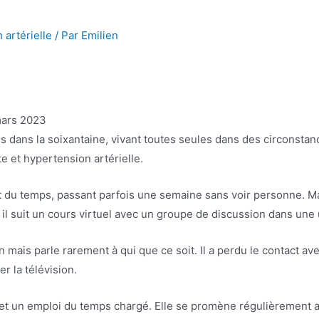
 artérielle
/ Par
Emilien
ars 2023
dans la soixantaine, vivant toutes seules dans des circonstanc
e et hypertension artérielle.
 du temps, passant parfois une semaine sans voir personne. Mai
t il suit un cours virtuel avec un groupe de discussion dans une 
is parle rarement à qui que ce soit. Il a perdu le contact avec s
r la télévision.
t un emploi du temps chargé. Elle se promène régulièrement av