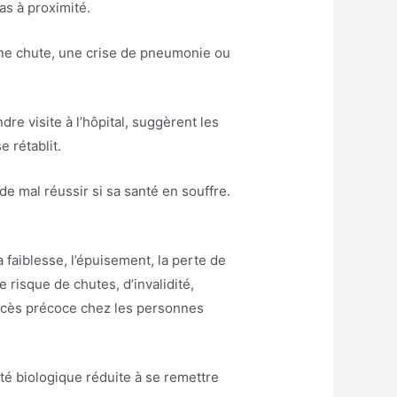
as à proximité.
une chute, une crise de pneumonie ou
e visite à l’hôpital, suggèrent les
 rétablit.
e mal réussir si sa santé en souffre.
a faiblesse, l’épuisement, la perte de
e risque de chutes, d’invalidité,
 décès précoce chez les personnes
té biologique réduite à se remettre