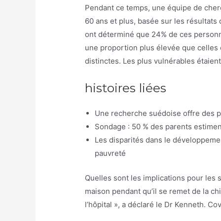
Pendant ce temps, une équipe de cherc
60 ans et plus, basée sur les résultats
ont déterminé que 24% de ces personnes
une proportion plus élevée que celles
distinctes. Les plus vulnérables étaien
histoires liées
Une recherche suédoise offre des pe
Sondage : 50 % des parents estiment
Les disparités dans le développeme
pauvreté
Quelles sont les implications pour les s
maison pendant qu’il se remet de la chi
l’hôpital », a déclaré le Dr Kenneth. C