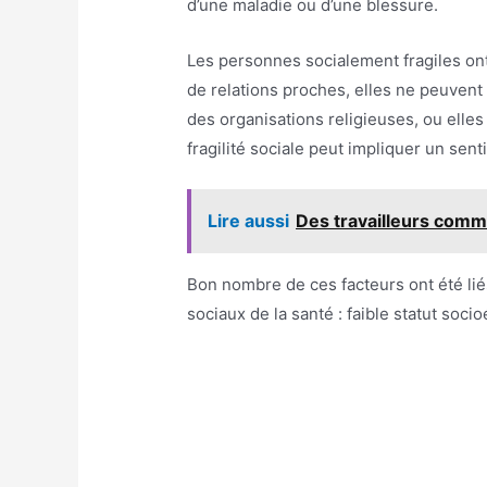
d’une maladie ou d’une blessure.
Les personnes socialement fragiles ont
de relations proches, elles ne peuvent
des organisations religieuses, ou elles 
fragilité sociale peut impliquer un sen
Lire aussi
Des travailleurs comm
Bon nombre de ces facteurs ont été lié
sociaux de la santé : faible statut soc