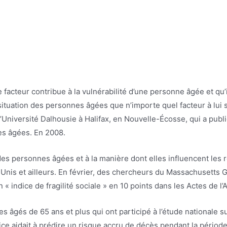
 facteur contribue à la vulnérabilité d’une personne âgée et qu’
situation des personnes âgées que n’importe quel facteur à lui s
’Université Dalhousie à Halifax, en Nouvelle-Écosse, qui a publi
nes âgées. En 2008.
des personnes âgées et à la manière dont elles influencent les r
-Unis et ailleurs. En février, des chercheurs du Massachusetts G
n « indice de fragilité sociale » en 10 points dans les Actes de 
s âgés de 65 ans et plus qui ont participé à l’étude nationale sur
ice aidait à prédire un risque accru de décès pendant la pério