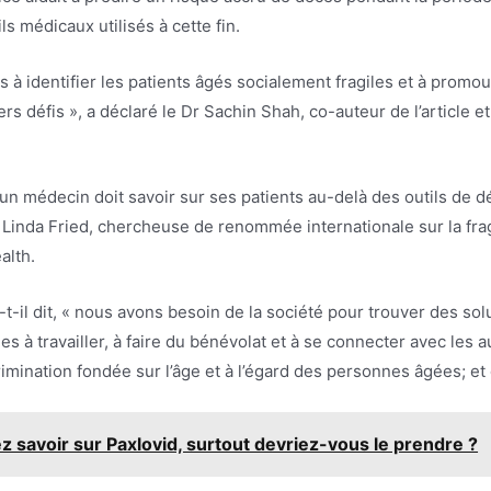
ls médicaux utilisés à cette fin.
ns à identifier les patients âgés socialement fragiles et à promo
vers défis », a déclaré le Dr Sachin Shah, co-auteur de l’articl
un médecin doit savoir sur ses patients au-delà des outils de d
r Linda Fried, chercheuse de renommée internationale sur la frag
alth.
-t-il dit, « nous avons besoin de la société pour trouver des s
s à travailler, à faire du bénévolat et à se connecter avec les aut
rimination fondée sur l’âge et à l’égard des personnes âgées; et 
 savoir sur Paxlovid, surtout devriez-vous le prendre ?