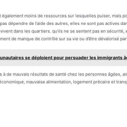
 également moins de ressources sur lesquelles puiser, mais pour
 pas dépendre de l’aide des autres, elles ne sont pas actives
vivent dans les quartiers. qu’ils ne se sentent pas en sécurité, 
timent de manque de contrôle sur sa vie ou d’être dévalorisé par
unautaires se déploient pour persuader les immigrants âg
s à de mauvais résultats de santé chez les personnes âgées, ai
ioéconomique, mauvaise alimentation, logement précaire et trans