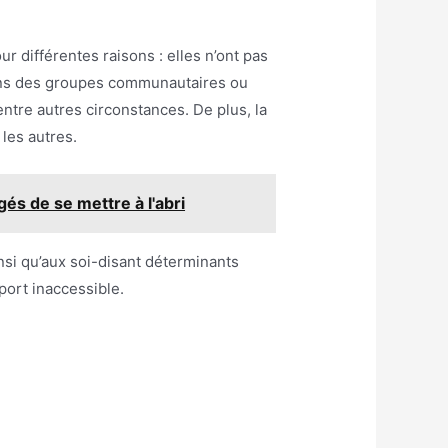
 différentes raisons : elles n’ont pas
 dans des groupes communautaires ou
entre autres circonstances. De plus, la
 les autres.
és de se mettre à l'abri
nsi qu’aux soi-disant déterminants
port inaccessible.