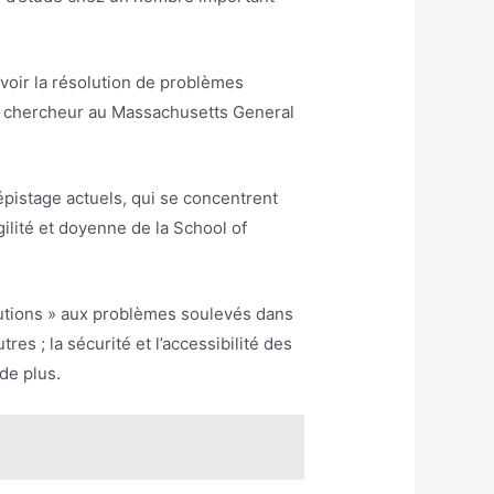
uvoir la résolution de problèmes
e et chercheur au Massachusetts General
épistage actuels, qui se concentrent
ilité et doyenne de la School of
olutions » aux problèmes soulevés dans
res ; la sécurité et l’accessibilité des
de plus.