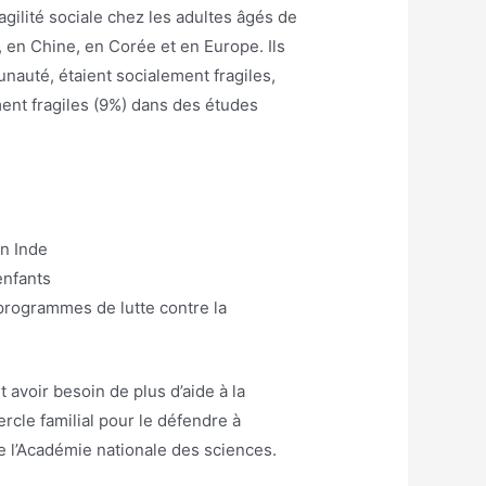
ilité sociale chez les adultes âgés de
, en Chine, en Corée et en Europe. Ils
nauté, étaient socialement fragiles,
ent fragiles (9%) dans des études
en Inde
enfants
programmes de lutte contre la
 avoir besoin de plus d’aide à la
rcle familial pour le défendre à
de l’Académie nationale des sciences.