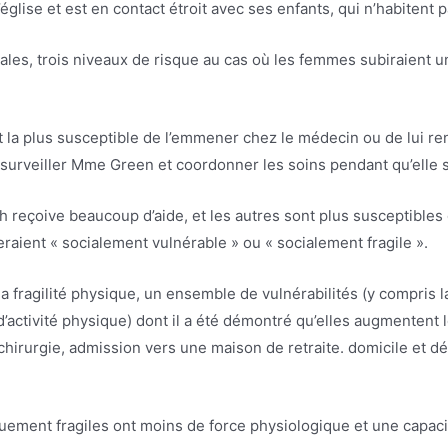
église et est en contact étroit avec ses enfants, qui n’habitent p
ales, trois niveaux de risque au cas où les femmes subiraient 
a plus susceptible de l’emmener chez le médecin ou de lui rendr
urveiller Mme Green et coordonner les soins pendant qu’elle se
 reçoive beaucoup d’aide, et les autres sont plus susceptibles d
eraient « socialement vulnérable » ou « socialement fragile ».
e la fragilité physique, un ensemble de vulnérabilités (y compris l
 d’activité physique) dont il a été démontré qu’elles augmentent l
s chirurgie, admission vers une maison de retraite. domicile et
ement fragiles ont moins de force physiologique et une capaci