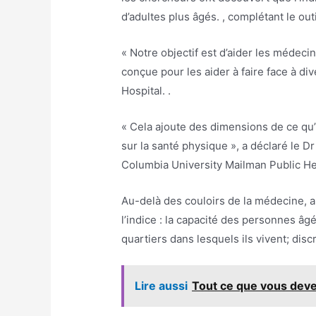
d’adultes plus âgés. , complétant le outi
« Notre objectif est d’aider les médeci
conçue pour les aider à faire face à di
Hospital. .
« Cela ajoute des dimensions de ce qu’
sur la santé physique », a déclaré le D
Columbia University Mailman Public He
Au-delà des couloirs de la médecine, a
l’indice : la capacité des personnes âgée
quartiers dans lesquels ils vivent; disc
Lire aussi
Tout ce que vous devez