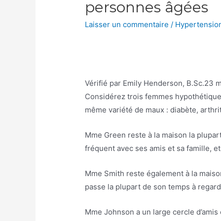
personnes âgées
Laisser un commentaire
/
Hypertension
Vérifié par
Emily Henderson, B.Sc.
23 m
Considérez trois femmes hypothétiques 
même variété de maux : diabète, arthrit
Mme Green reste à la maison la plupart
fréquent avec ses amis et sa famille, e
Mme Smith reste également à la maison ma
passe la plupart de son temps à regarde
Mme Johnson a un large cercle d’amis e