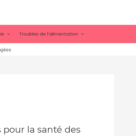
ie
Troubles de l’alimentation
 âgées
 pour la santé des