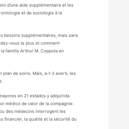
soin d’une aide supplémentaire et les
ontologie et de sociologie à la
es besoins supplémentaires, mais sans
ndez-vous le plus et comment
 la famille Arthur M. Coppola en
 plan de soins. Mais, a-t-il averti, les
e.
mayores en 21 estados y adquirida
ctor médico de valor de la compagnie.
x ou des médecins interrogent les
s financier, la qualité et la sécurité du