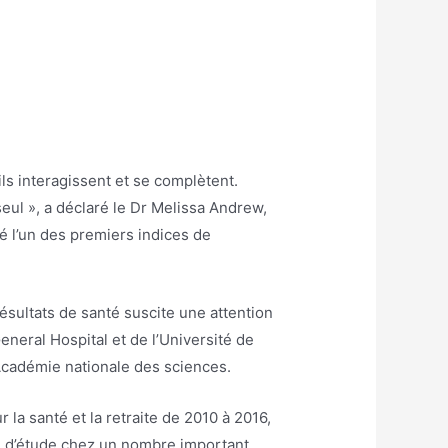
ils interagissent et se complètent.
eul », a déclaré le Dr Melissa Andrew,
é l’un des premiers indices de
ésultats de santé suscite une attention
eneral Hospital et de l’Université de
l’Académie nationale des sciences.
 la santé et la retraite de 2010 à 2016,
de d’étude chez un nombre important