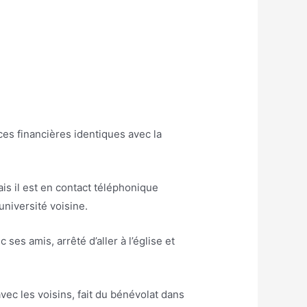
es financières identiques avec la
s il est en contact téléphonique
université voisine.
es amis, arrêté d’aller à l’église et
ec les voisins, fait du bénévolat dans