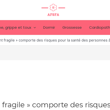
e, grippe et toux
Dormir
Grossesse
Cardiopath
nt fragile » comporte des risques pour la santé des personnes
 fragile » comporte des risques