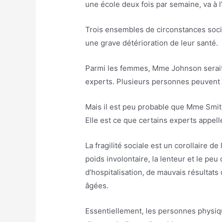
une école deux fois par semaine, va à l’
Trois ensembles de circonstances soci
une grave détérioration de leur santé.
Parmi les femmes, Mme Johnson serait l
experts. Plusieurs personnes peuvent s
Mais il est peu probable que Mme Smith
Elle est ce que certains experts appell
La fragilité sociale est un corollaire d
poids involontaire, la lenteur et le peu
d’hospitalisation, de mauvais résultat
âgées.
Essentiellement, les personnes physiqu