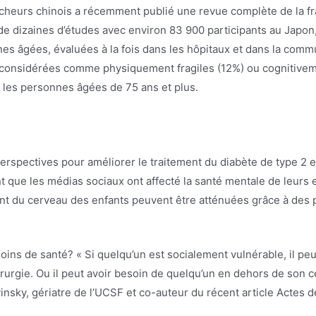
heurs chinois a récemment publié une revue complète de la frag
 de dizaines d’études avec environ 83 900 participants au Japon
 âgées, évaluées à la fois dans les hôpitaux et dans la commu
 considérées comme physiquement fragiles (12%) ou cognitivem
t les personnes âgées de 75 ans et plus.
rspectives pour améliorer le traitement du diabète de type 2 
 que les médias sociaux ont affecté la santé mentale de leurs 
nt du cerveau des enfants peuvent être atténuées grâce à des 
oins de santé? « Si quelqu’un est socialement vulnérable, il peut
rurgie. Ou il peut avoir besoin de quelqu’un en dehors de son ce
ovinsky, gériatre de l’UCSF et co-auteur du récent article Actes 