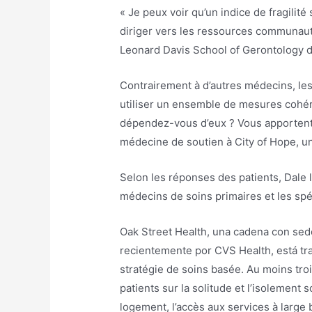
« Je peux voir qu’un indice de fragilité
diriger vers les ressources communauta
Leonard Davis School of Gerontology de
Contrairement à d’autres médecins, le
utiliser un ensemble de mesures cohé
dépendez-vous d’eux ? Vous apportent-il
médecine de soutien à City of Hope, un
Selon les réponses des patients, Dale les
médecins de soins primaires et les spé
Oak Street Health, una cadena con sed
recientemente por CVS Health, está trat
stratégie de soins basée. Au moins troi
patients sur la solitude et l’isolement so
logement, l’accès aux services à large 