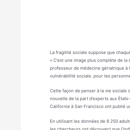
La fragilité sociale suppose que chaque
« C’est une image plus complète de la 
professeur de médecine gériatrique à l
vulnérabilité sociale. pour les person
Cette façon de penser à la vie sociale 
nouvelle de la part d’experts aux États
Californie à San Francisco ont publié u
En utilisant les données de 8 250 adulte
les chercheurs ont découvert que l’ind