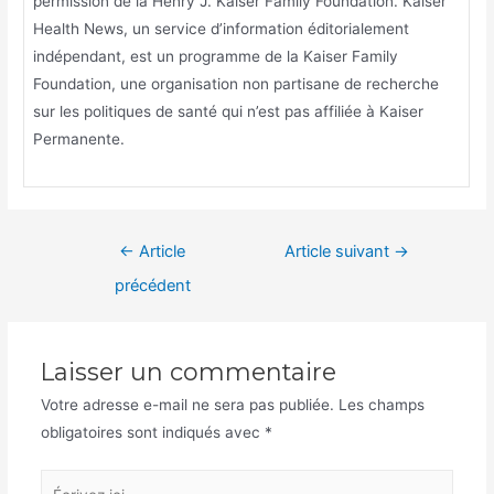
permission de la Henry J. Kaiser Family Foundation. Kaiser
Health News, un service d’information éditorialement
indépendant, est un programme de la Kaiser Family
Foundation, une organisation non partisane de recherche
sur les politiques de santé qui n’est pas affiliée à Kaiser
Permanente.
Navigation
←
Article
Article suivant
→
de
précédent
l’article
Laisser un commentaire
Votre adresse e-mail ne sera pas publiée.
Les champs
obligatoires sont indiqués avec
*
Écrivez