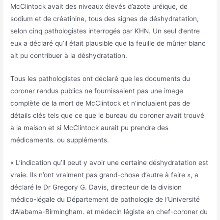
McClintock avait des niveaux élevés d’azote uréique, de
sodium et de créatinine, tous des signes de déshydratation,
selon cinq pathologistes interrogés par KHN. Un seul d’entre
eux a déclaré qu’il était plausible que la feuille de mûrier blanc
ait pu contribuer à la déshydratation.
Tous les pathologistes ont déclaré que les documents du
coroner rendus publics ne fournissaient pas une image
complète de la mort de McClintock et n’incluaient pas de
détails clés tels que ce que le bureau du coroner avait trouvé
à la maison et si McClintock aurait pu prendre des
médicaments. ou suppléments.
« L’indication qu’il peut y avoir une certaine déshydratation est
vraie. Ils n’ont vraiment pas grand-chose d’autre à faire », a
déclaré le Dr Gregory G. Davis, directeur de la division
médico-légale du Département de pathologie de l’Université
d’Alabama-Birmingham. et médecin légiste en chef-coroner du