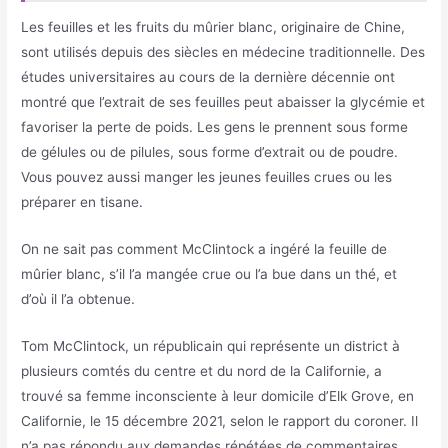
Les feuilles et les fruits du mûrier blanc, originaire de Chine,
sont utilisés depuis des siècles en médecine traditionnelle. Des
études universitaires au cours de la dernière décennie ont
montré que l’extrait de ses feuilles peut abaisser la glycémie et
favoriser la perte de poids. Les gens le prennent sous forme
de gélules ou de pilules, sous forme d’extrait ou de poudre.
Vous pouvez aussi manger les jeunes feuilles crues ou les
préparer en tisane.
On ne sait pas comment McClintock a ingéré la feuille de
mûrier blanc, s’il l’a mangée crue ou l’a bue dans un thé, et
d’où il l’a obtenue.
Tom McClintock, un républicain qui représente un district à
plusieurs comtés du centre et du nord de la Californie, a
trouvé sa femme inconsciente à leur domicile d’Elk Grove, en
Californie, le 15 décembre 2021, selon le rapport du coroner. Il
n’a pas répondu aux demandes répétées de commentaires.