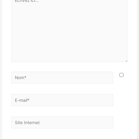
ici…
Nom*
E-
mail*
Site
Internet