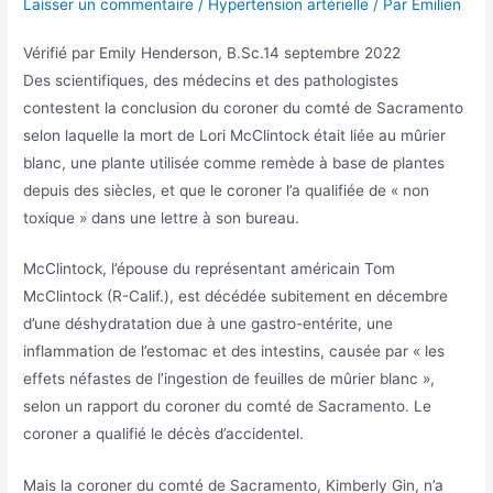
Laisser un commentaire
/
Hypertension artérielle
/ Par
Emilien
Vérifié par
Emily Henderson, B.Sc.
14 septembre 2022
Des scientifiques, des médecins et des pathologistes
contestent la conclusion du coroner du comté de Sacramento
selon laquelle la mort de Lori McClintock était liée au mûrier
blanc, une plante utilisée comme remède à base de plantes
depuis des siècles, et que le coroner l’a qualifiée de « non
toxique » dans une lettre à son bureau.
McClintock, l’épouse du représentant américain Tom
McClintock (R-Calif.), est décédée subitement en décembre
d’une déshydratation due à une gastro-entérite, une
inflammation de l’estomac et des intestins, causée par « les
effets néfastes de l’ingestion de feuilles de mûrier blanc »,
selon un rapport du coroner du comté de Sacramento. Le
coroner a qualifié le décès d’accidentel.
Mais la coroner du comté de Sacramento, Kimberly Gin, n’a