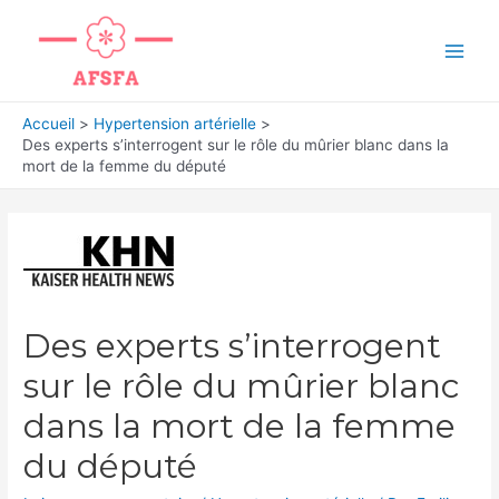
Aller
au
Main
contenu
Men
Accueil
Hypertension artérielle
Des experts s’interrogent sur le rôle du mûrier blanc dans la
mort de la femme du député
Des experts s’interrogent
sur le rôle du mûrier blanc
dans la mort de la femme
du député