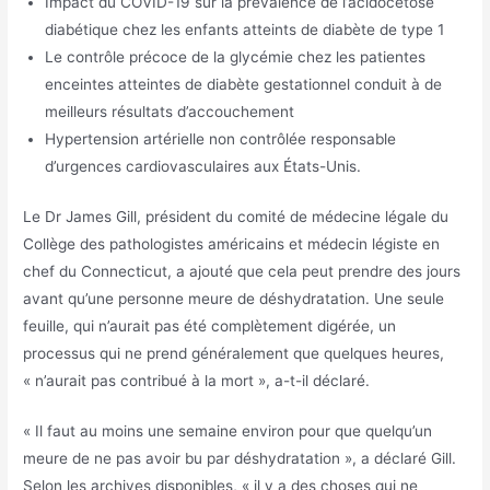
Impact du COVID-19 sur la prévalence de l’acidocétose
diabétique chez les enfants atteints de diabète de type 1
Le contrôle précoce de la glycémie chez les patientes
enceintes atteintes de diabète gestationnel conduit à de
meilleurs résultats d’accouchement
Hypertension artérielle non contrôlée responsable
d’urgences cardiovasculaires aux États-Unis.
Le Dr James Gill, président du comité de médecine légale du
Collège des pathologistes américains et médecin légiste en
chef du Connecticut, a ajouté que cela peut prendre des jours
avant qu’une personne meure de déshydratation. Une seule
feuille, qui n’aurait pas été complètement digérée, un
processus qui ne prend généralement que quelques heures,
« n’aurait pas contribué à la mort », a-t-il déclaré.
« Il faut au moins une semaine environ pour que quelqu’un
meure de ne pas avoir bu par déshydratation », a déclaré Gill.
Selon les archives disponibles, « il y a des choses qui ne