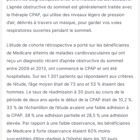
L’apnée obstructive du sommeil est généralement traitée avec
la thérapie CPAP, qui utilise des niveaux légers de pression
d’air, délivrés à travers un masque, pour garder vos voies
respiratoires ouvertes pendant le sommeil.
L’étude de cohorte rétrospective a porté sur les bénéficiaires
de Medicare atteints de maladies cardiovasculaires qui ont
reçu un diagnostic récent d’apnée obstructive du sommeil
entre 2009 et 2013, ont commencé le CPAP et ont été
hospitalisés. Sur les 1 301 patients qui répondaient aux critères
de l’étude, l’âge moyen était de 73 ans et 53 % étaient des
hommes. Le taux de réadmission à 30 jours au cours de la
période de deux ans après le début de la CPAP était de 10,2 %.
33 % de l’échantillon de l’étude avaient une faible adhésion à
la CPAP, 38 % une adhésion partielle et 28,5 % une adhésion
élevée. Par rapport à une faible observance, les bénéficiaires
de Medicare à forte observance étaient 60% moins
susceptibles d’être réadmis à l’hôpital dans les 30 jours.