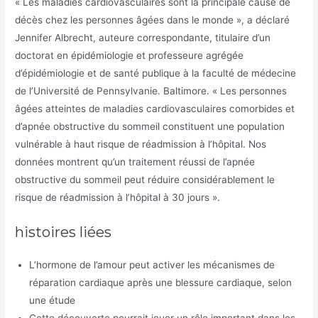
« Les maladies cardiovasculaires sont la principale cause de
décès chez les personnes âgées dans le monde », a déclaré
Jennifer Albrecht, auteure correspondante, titulaire d’un
doctorat en épidémiologie et professeure agrégée
d’épidémiologie et de santé publique à la faculté de médecine
de l’Université de Pennsylvanie. Baltimore. « Les personnes
âgées atteintes de maladies cardiovasculaires comorbides et
d’apnée obstructive du sommeil constituent une population
vulnérable à haut risque de réadmission à l’hôpital. Nos
données montrent qu’un traitement réussi de l’apnée
obstructive du sommeil peut réduire considérablement le
risque de réadmission à l’hôpital à 30 jours ».
histoires liées
L’hormone de l’amour peut activer les mécanismes de
réparation cardiaque après une blessure cardiaque, selon
une étude
Cette découverte pourrait jouer un rôle important dans les