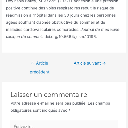
Doyinsola Bailey, M.
et coll.
(2022).L’adhésion à une pression
positive continue des voies respiratoires réduit le risque de
réadmission à l’hôpital dans les 30 jours chez les personnes
âgées souffrant d’apnée obstructive du sommeil et de
maladies cardiovasculaires comorbides.
Journal de médecine
clinique du sommeil.
doi.org/10.5664/jcsm.10196.
Navigation
←
Article
Article suivant
→
de
précédent
l’article
Laisser un commentaire
Votre adresse e-mail ne sera pas publiée.
Les champs
obligatoires sont indiqués avec
*
Écrivez