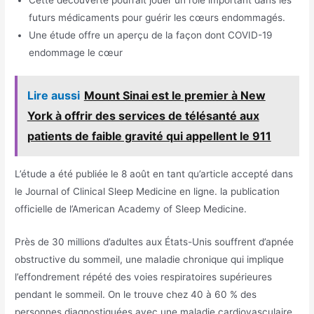
futurs médicaments pour guérir les cœurs endommagés.
Une étude offre un aperçu de la façon dont COVID-19
endommage le cœur
Lire aussi
Mount Sinai est le premier à New
York à offrir des services de télésanté aux
patients de faible gravité qui appellent le 911
L’étude a été publiée le 8 août en tant qu’article accepté dans
le Journal of Clinical Sleep Medicine en ligne. la publication
officielle de l’American Academy of Sleep Medicine.
Près de 30 millions d’adultes aux États-Unis souffrent d’apnée
obstructive du sommeil, une maladie chronique qui implique
l’effondrement répété des voies respiratoires supérieures
pendant le sommeil. On le trouve chez 40 à 60 % des
personnes diagnostiquées avec une maladie cardiovasculaire.