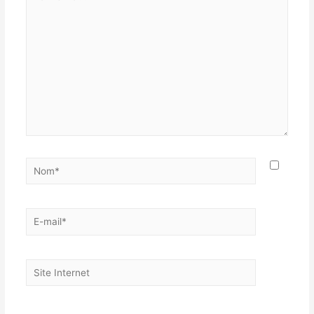
ici…
Nom*
E-
mail*
Site
Internet