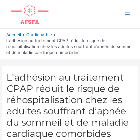
Aller
au
Main
contenu
Men
Accueil
Cardiopathie
L’adhésion au traitement CPAP réduit le risque de
réhospitalisation chez les adultes souffrant d’apnée du sommeil
et de maladie cardiaque comorbides
L’adhésion au traitement
CPAP réduit le risque de
réhospitalisation chez les
adultes souffrant d’apnée
du sommeil et de maladie
cardiaque comorbides