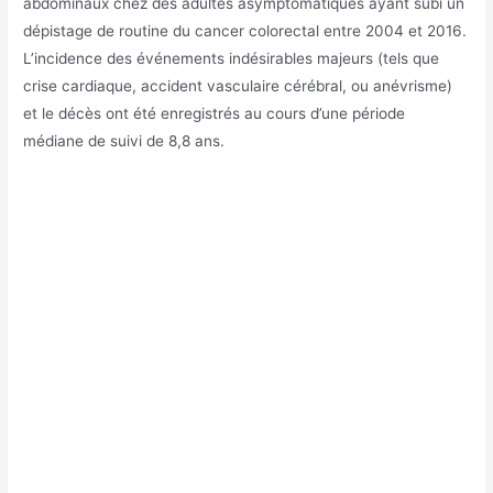
abdominaux chez des adultes asymptomatiques ayant subi un
dépistage de routine du cancer colorectal entre 2004 et 2016.
L’incidence des événements indésirables majeurs (tels que
crise cardiaque, accident vasculaire cérébral, ou anévrisme)
et le décès ont été enregistrés au cours d’une période
médiane de suivi de 8,8 ans.