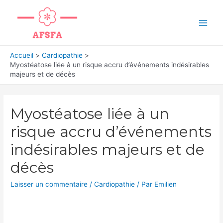
Aller
au
Main
contenu
Men
Accueil
Cardiopathie
Myostéatose liée à un risque accru d’événements indésirables
majeurs et de décès
Myostéatose liée à un
risque accru d’événements
indésirables majeurs et de
décès
Laisser un commentaire
/
Cardiopathie
/ Par
Emilien