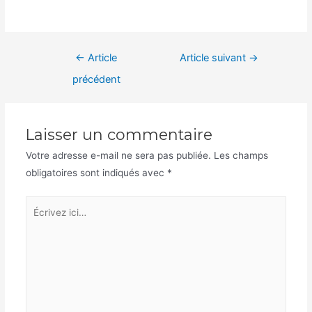
Navigation
←
Article
Article suivant
→
de
précédent
l’article
Laisser un commentaire
Votre adresse e-mail ne sera pas publiée.
Les champs
obligatoires sont indiqués avec
*
Écrivez
ici…