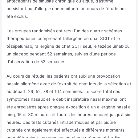
antécédents de sinusite chronique ou aiguë, d’asthme
persistant ou d’allergie concomitante au cours de l’étude ont
été exclus.
Les groupes randomisés ont reçu l’un des quatre schémas
thérapeutiques comprenant l’allergène de chat SCIT et le
tézépelumab, l’allergène de chat SCIT seul, le tézépelumab ou
un placebo pendant 52 semaines, suivies d’une période
d’observation de 52 semaines.
Au cours de l’étude, les patients ont subi une provocation
nasale allergène avec de l’extrait de chat lors de la sélection et
au départ, 26, 52, 78 et 104 semaines. Le score total des
symptômes nasaux et le débit inspiratoire nasal maximal ont
été enregistrés après chaque exposition à un allergène nasal à
cinq, 15 et 30 minutes et toutes les heures pendant jusqu’à six
heures. Des tests cutanés intradermiques et par piqûre
cutanée ont également été effectués à différents moments
pour déterminer les réponses en phase précoce et tardive.