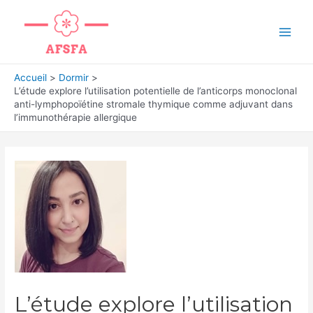
Aller
au
Main
contenu
Men
Accueil
Dormir
L’étude explore l’utilisation potentielle de l’anticorps monoclonal
anti-lymphopoïétine stromale thymique comme adjuvant dans
l’immunothérapie allergique
L’étude explore l’utilisation