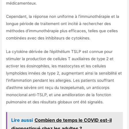
médicamenteux.
Cependant, la réponse non uniforme à l’immunothérapie et la
longue période de traitement ont incité à rechercher des
méthodes d’immunothérapie plus efficaces, telles que celles
combinées avec des inhibiteurs de cytokines.
La cytokine dérivée de l’épithélium TSLP est connue pour
stimuler la production de cellules T auxiliaires de type 2 et
activer les éosinophiles, les mastocytes et les cellules
lymphoïdes innées de type 2, augmentant ainsi la sensibilité et
l’inflammation pendant les allergies. Les patients souffrant
d’asthme sévère ont reçu du tezepelumab, un anticorps
monoclonal anti-TSLP, et une amélioration de la fonction
pulmonaire et des résultats globaux ont été signalés.
Lire aussi
Combien de temps le COVID est-il
diagnostiqué chez les adultes ?