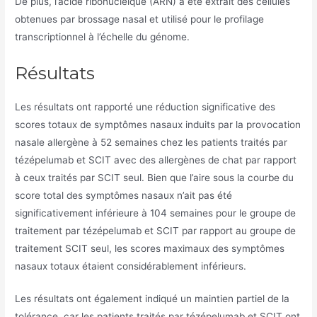
De plus, l’acide ribonucléique (ARN) a été extrait des cellules
obtenues par brossage nasal et utilisé pour le profilage
transcriptionnel à l’échelle du génome.
Résultats
Les résultats ont rapporté une réduction significative des
scores totaux de symptômes nasaux induits par la provocation
nasale allergène à 52 semaines chez les patients traités par
tézépelumab et SCIT avec des allergènes de chat par rapport
à ceux traités par SCIT seul. Bien que l’aire sous la courbe du
score total des symptômes nasaux n’ait pas été
significativement inférieure à 104 semaines pour le groupe de
traitement par tézépelumab et SCIT par rapport au groupe de
traitement SCIT seul, les scores maximaux des symptômes
nasaux totaux étaient considérablement inférieurs.
Les résultats ont également indiqué un maintien partiel de la
tolérance, car les patients traités par tézépelumab et SCIT ont