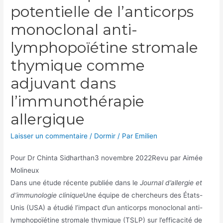
potentielle de l’anticorps
monoclonal anti-
lymphopoïétine stromale
thymique comme
adjuvant dans
l’immunothérapie
allergique
Laisser un commentaire
/
Dormir
/ Par
Emilien
Pour
Dr Chinta Sidharthan
3 novembre 2022
Revu par Aimée
Molineux
Dans une étude récente publiée dans le
Journal d’allergie et
d’immunologie clinique
Une équipe de chercheurs des États-
Unis (USA) a étudié l’impact d’un anticorps monoclonal anti-
lymphopoïétine stromale thymique (TSLP) sur l’efficacité de