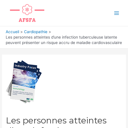
Aller
au
Main
contenu
Men
Accueil
Cardiopathie
Les personnes atteintes d’une infection tuberculeuse latente
peuvent présenter un risque accru de maladie cardiovasculaire
Les personnes atteintes