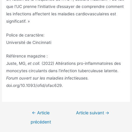
que l’UC prenne l’initiative d’essayer de comprendre comment
les infections affectent les maladies cardiovasculaires est
significatif. »
Police de caractère:
Université de Cincinnati
Référence magazine :
Juste, MG,
et coll.
(2022) Altérations pro-inflammatoires des
monocytes circulants dans l’infection tuberculeuse latente.
Forum ouvert sur les maladies infectieuses.
doi.org/10.1093/ofid/ofac629.
Navigation
←
Article
Article suivant
→
de
précédent
l’article