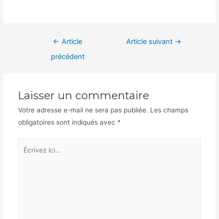
Navigation
←
Article
Article suivant
→
de
précédent
l’article
Laisser un commentaire
Votre adresse e-mail ne sera pas publiée.
Les champs
obligatoires sont indiqués avec
*
Écrivez
ici…