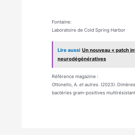
Fontaine:
Laboratoire de Cold Spring Harbor
Lire aussi
Un nouveau « patch in
neurodégénératives
Référence magazine :
Ottonello, A.
et autres
. (2023). Dimère
bactéries gram-positives multirésistan