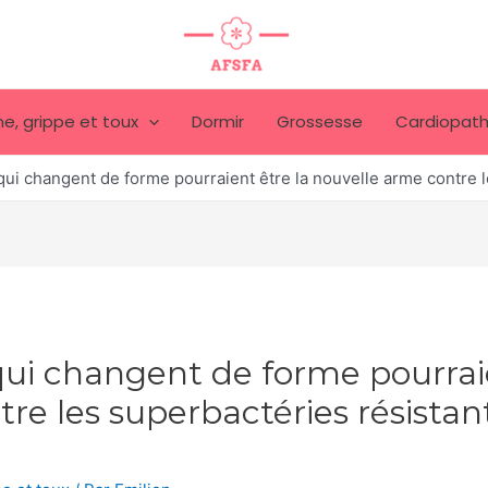
e, grippe et toux
Dormir
Grossesse
Cardiopath
 qui changent de forme pourraient être la nouvelle arme contre
qui changent de forme pourrai
re les superbactéries résistan