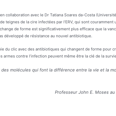
 collaboration avec le Dr Tatiana Soares da-Costa (Université
e teignes de la cire infectées par l’ERV, qui sont couramment ut
i change de forme est significativement plus efficace que la van
pas développé de résistance au nouvel antibiotique.
mie du clic avec des antibiotiques qui changent de forme pour 
 armes contre l’infection peuvent même être la clé de la survie
es molécules qui font la différence entre la vie et la mo
Professeur John E. Moses au 