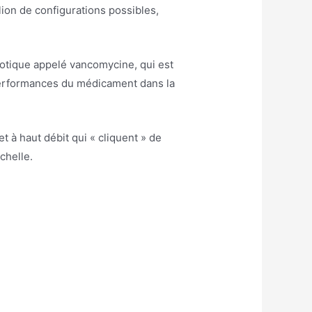
ion de configurations possibles,
iotique appelé vancomycine, qui est
s performances du médicament dans la
t à haut débit qui « cliquent » de
chelle.