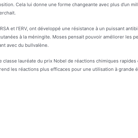
ition. Cela lui donne une forme changeante avec plus d’un mill
erchait.
VRSA et l’ERV, ont développé une résistance à un puissant antib
ons cutanées à la méningite. Moses pensait pouvoir améliorer le
ant avec du bullvalène.
une classe lauréate du prix Nobel de réactions chimiques rapides e
rend les réactions plus efficaces pour une utilisation à grande é