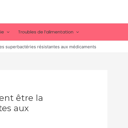
ie
Troubles de l’alimentation
 les superbactéries résistantes aux médicaments
ent être la
tes aux