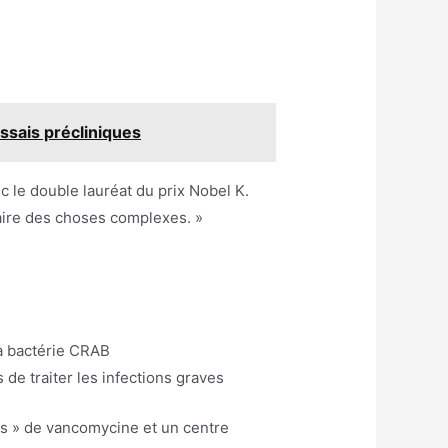
ssais précliniques
c le double lauréat du prix Nobel K.
faire des choses complexes. »
la bactérie CRAB
e traiter les infections graves
es » de vancomycine et un centre