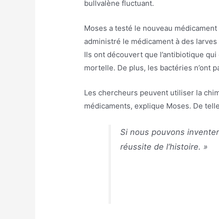
bullvalène fluctuant.
Moses a testé le nouveau médicament en
administré le médicament à des larves d
Ils ont découvert que l’antibiotique qu
mortelle. De plus, les bactéries n’ont 
Les chercheurs peuvent utiliser la chi
médicaments, explique Moses. De telles
Si nous pouvons inventer d
réussite de l’histoire. »