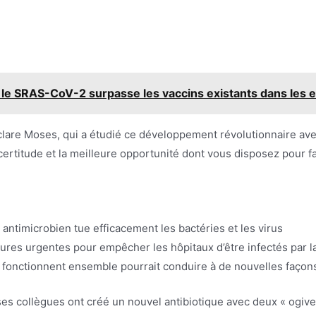
 le SRAS-CoV-2 surpasse les vaccins existants dans les e
éclare Moses, qui a étudié ce développement révolutionnaire ave
certitude et la meilleure opportunité dont vous disposez pour 
ntimicrobien tue efficacement les bactéries et les virus
ures urgentes pour empêcher les hôpitaux d’être infectés par 
nctionnent ensemble pourrait conduire à de nouvelles façons d
 ses collègues ont créé un nouvel antibiotique avec deux « ogiv