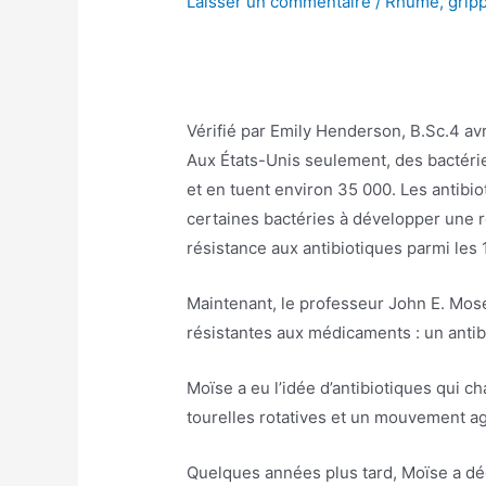
Laisser un commentaire
/
Rhume, gripp
Vérifié par
Emily Henderson, B.Sc.
4 av
Aux États-Unis seulement, des bactéri
et en tuent environ 35 000. Les antibio
certaines bactéries à développer une rés
résistance aux antibiotiques parmi les
Maintenant, le professeur John E. Mos
résistantes aux médicaments : un anti
Moïse a eu l’idée d’antibiotiques qui c
tourelles rotatives et un mouvement ag
Quelques années plus tard, Moïse a déc