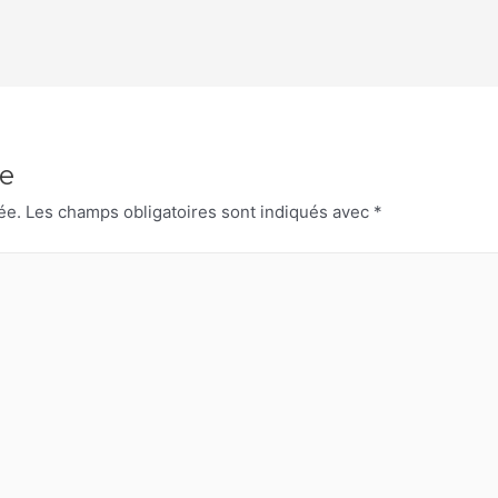
e
ée.
Les champs obligatoires sont indiqués avec
*