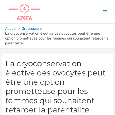
Aller
au
Main
contenu
Men
Accueil
Grossesse
La cryoconservation élective des ovocytes peut être une
option prometteuse pour les femmes qui souhaitent retarder la
parentalité
La cryoconservation
élective des ovocytes peut
être une option
prometteuse pour les
femmes qui souhaitent
retarder la parentalité