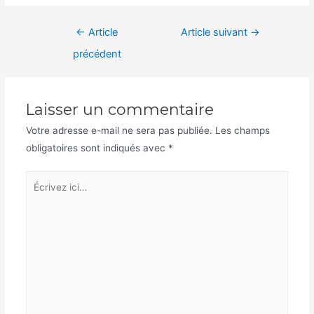
Navigation
←
Article
Article suivant
→
de
précédent
l’article
Laisser un commentaire
Votre adresse e-mail ne sera pas publiée.
Les champs
obligatoires sont indiqués avec
*
Écrivez
ici…