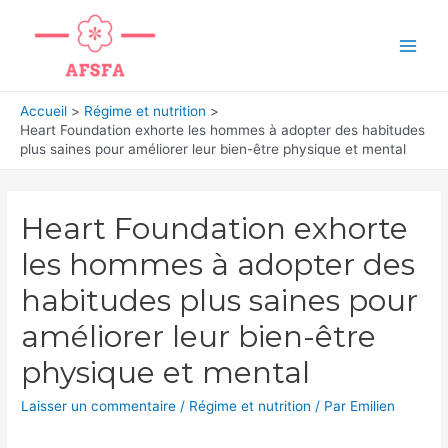
Aller
au
Main
contenu
Men
Accueil
Régime et nutrition
Heart Foundation exhorte les hommes à adopter des habitudes
plus saines pour améliorer leur bien-être physique et mental
Heart Foundation exhorte
les hommes à adopter des
habitudes plus saines pour
améliorer leur bien-être
physique et mental
Laisser un commentaire
/
Régime et nutrition
/ Par
Emilien