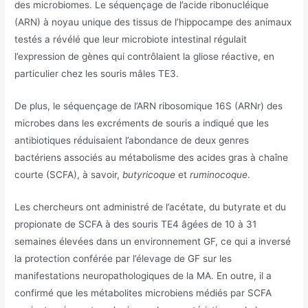
des microbiomes. Le séquençage de l’acide ribonucléique
(ARN) à noyau unique des tissus de l’hippocampe des animaux
testés a révélé que leur microbiote intestinal régulait
l’expression de gènes qui contrôlaient la gliose réactive, en
particulier chez les souris mâles TE3.
De plus, le séquençage de l’ARN ribosomique 16S (ARNr) des
microbes dans les excréments de souris a indiqué que les
antibiotiques réduisaient l’abondance de deux genres
bactériens associés au métabolisme des acides gras à chaîne
courte (SCFA), à savoir,
butyricoque
et
ruminocoque
.
Les chercheurs ont administré de l’acétate, du butyrate et du
propionate de SCFA à des souris TE4 âgées de 10 à 31
semaines élevées dans un environnement GF, ce qui a inversé
la protection conférée par l’élevage de GF sur les
manifestations neuropathologiques de la MA. En outre, il a
confirmé que les métabolites microbiens médiés par SCFA