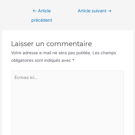
Navigation
←
Article
Article suivant
→
de
précédent
l’article
Laisser un commentaire
Votre adresse e-mail ne sera pas publiée.
Les champs
obligatoires sont indiqués avec
*
Écrivez
ici…