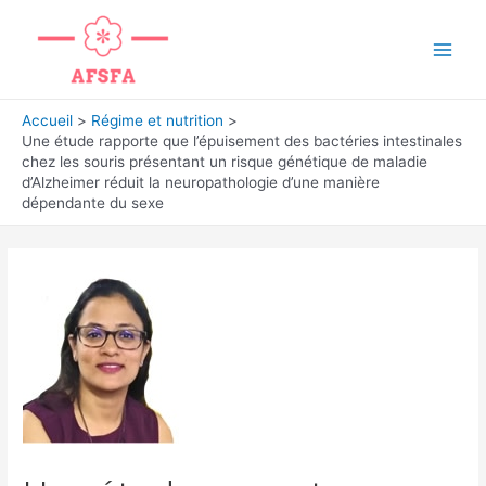
Aller
au
Main
contenu
Men
Accueil
Régime et nutrition
Une étude rapporte que l’épuisement des bactéries intestinales
chez les souris présentant un risque génétique de maladie
d’Alzheimer réduit la neuropathologie d’une manière
dépendante du sexe