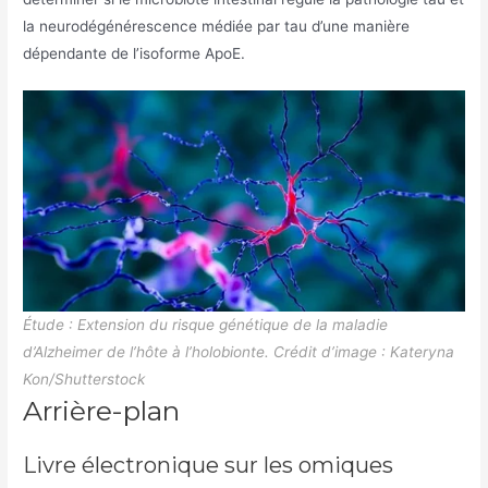
la neurodégénérescence médiée par tau d’une manière
dépendante de l’isoforme ApoE.
Étude : Extension du risque génétique de la maladie
d’Alzheimer de l’hôte à l’holobionte. Crédit d’image : Kateryna
Kon/Shutterstock
Arrière-plan
Livre électronique sur les omiques