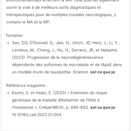
ouvrir la voie à de meilleurs outils diagnostiques et
thérapeutiques pour de multiples troubles neurologiques, y
compris la MA et la MP.
Fontaine:
Seo, DO, O’Donnell, D., Jain, N., Ulrich, JD, Herz, J., Li, Y.,
Lemieux, M., Cheng, J., Hu, H., Serrano, JR, et Alabama.
(2023). Progression de la neurodégénérescence
dépendante des isoformes du microbiote et de l’ApoE dans
un modèle murin de tauopathie.
Science
.
est ce que je
:
Référence magazine :
Kazmi, S. et Hsiao, E. (2023) « Extension du risque
génétique de la maladie d’Alzheimer de l’hôte à
l’holobionte »,
Cellule
186(4), p. 690-692.
est ce que je
:
10.1016/j.cell.2023.01.004.