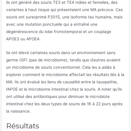
ils ont généré des souris TE3 et TE4 mâles et femelles, des
variantes à haut risque qui présentaient une MA précoce. Ces
souris ont surexprimé P301S, une isoforme tau humaine, mais
avec une mutation ponctuelle qui a entraîné une
dégénérescence du lobe frontotemporal et un couplage
APOE3 ou APOE4.
Ils ont élevé certaines souris dans un environnement sans
germe (GF) (pas de microbiome), tandis que d’autres avaient
un microbiome de souris conventionnel. Cela les a aidés à
explorer comment le microbiome affectait les résultats liés à la
MA. Ils ont évalué les liens de causalité entre la tauopathie,
l’APOE et le microbiome intestinal chez la souris. A noter qu’ils
ont utilisé des antibiotiques pour diminuer le microbiote
intestinal chez les deux types de souris de 16 à 22 jours après
la naissance.
Résultats