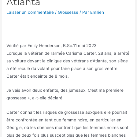
Atlanta
Laisser un commentaire
/
Grossesse
/ Par
Emilien
Vérifié par
Emily Henderson, B.Sc.
11 mai 2023
Lorsque la vétéran de l’armée Carisma Carter, 28 ans, a arrêté
sa voiture devant la clinique des vétérans d’Atlanta, son siège
a été reculé du volant pour faire place à son gros ventre.
Carter était enceinte de 8 mois.
Je vais avoir deux enfants, des jumeaux. C’est ma première
grossesse », a-t-elle déclaré.
Carter connaît les risques de grossesse auxquels elle pourrait
être confrontée en tant que femme noire, en particulier en
Géorgie, où les données montrent que les femmes noires sont
plus de deux fois plus susceptibles que les femmes blanches