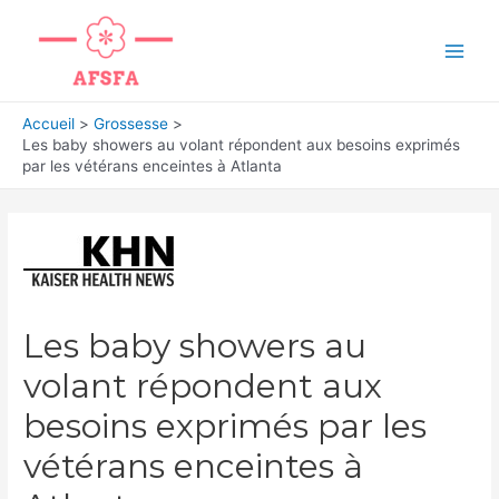
Aller
au
Main
contenu
Men
Accueil
Grossesse
Les baby showers au volant répondent aux besoins exprimés
par les vétérans enceintes à Atlanta
Les baby showers au
volant répondent aux
besoins exprimés par les
vétérans enceintes à