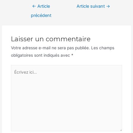
Navigation
←
Article
Article suivant
→
de
précédent
l’article
Laisser un commentaire
Votre adresse e-mail ne sera pas publiée.
Les champs
obligatoires sont indiqués avec
*
Écrivez
ici…