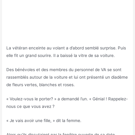
La vétéran enceinte au volant a d’abord semblé surprise. Puis
elle fit un grand sourire. Il a baissé la vitre de sa voiture.
Des bénévoles et des membres du personnel de VA se sont
rassemblés autour de la voiture et lui ont présenté un diadème
de fleurs vertes, blanches et roses.
« Voulez-vous le porter? » a demandé l’un. « Génial ! Rappelez-
nous ce que vous avez ?
« Je vais avoir une fille, » dit la femme.
Alors qu’ils discutaient par la fenêtre ouverte de sa date