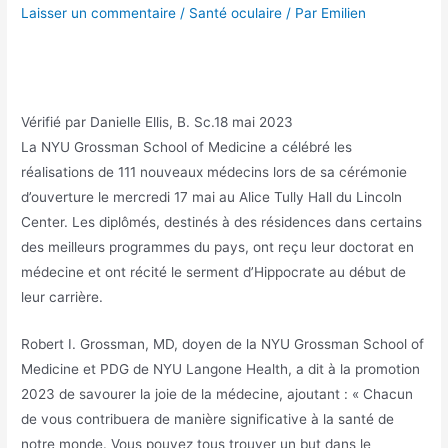
Laisser un commentaire
/
Santé oculaire
/ Par
Emilien
Vérifié par
Danielle Ellis, B. Sc.
18 mai 2023
La NYU Grossman School of Medicine a célébré les
réalisations de 111 nouveaux médecins lors de sa cérémonie
d’ouverture le mercredi 17 mai au Alice Tully Hall du Lincoln
Center. Les diplômés, destinés à des résidences dans certains
des meilleurs programmes du pays, ont reçu leur doctorat en
médecine et ont récité le serment d’Hippocrate au début de
leur carrière.
Robert I. Grossman, MD, doyen de la NYU Grossman School of
Medicine et PDG de NYU Langone Health, a dit à la promotion
2023 de savourer la joie de la médecine, ajoutant : « Chacun
de vous contribuera de manière significative à la santé de
notre monde. Vous pouvez tous trouver un but dans le