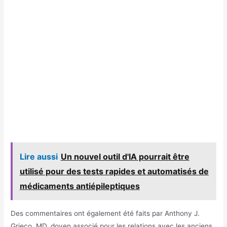
Lire aussi
Un nouvel outil d'IA pourrait être
utilisé pour des tests rapides et automatisés de
médicaments antiépileptiques
Des commentaires ont également été faits par Anthony J.
Grieco, MD, doyen associé pour les relations avec les anciens