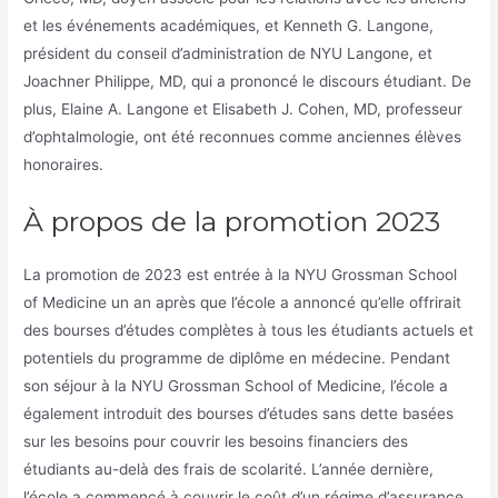
et les événements académiques, et Kenneth G. Langone,
président du conseil d’administration de NYU Langone, et
Joachner Philippe, MD, qui a prononcé le discours étudiant. De
plus, Elaine A. Langone et Elisabeth J. Cohen, MD, professeur
d’ophtalmologie, ont été reconnues comme anciennes élèves
honoraires.
À propos de la promotion 2023
La promotion de 2023 est entrée à la NYU Grossman School
of Medicine un an après que l’école a annoncé qu’elle offrirait
des bourses d’études complètes à tous les étudiants actuels et
potentiels du programme de diplôme en médecine. Pendant
son séjour à la NYU Grossman School of Medicine, l’école a
également introduit des bourses d’études sans dette basées
sur les besoins pour couvrir les besoins financiers des
étudiants au-delà des frais de scolarité. L’année dernière,
l’école a commencé à couvrir le coût d’un régime d’assurance