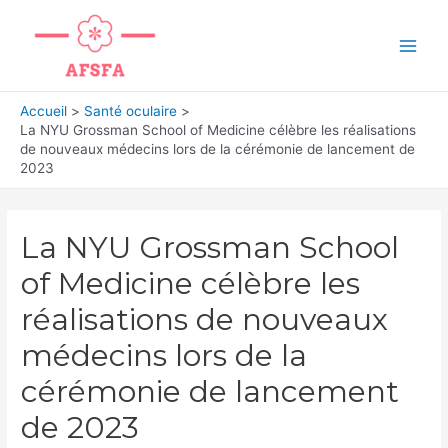
Aller
au
Main
contenu
Men
Accueil
Santé oculaire
La NYU Grossman School of Medicine célèbre les réalisations
de nouveaux médecins lors de la cérémonie de lancement de
2023
La NYU Grossman School
of Medicine célèbre les
réalisations de nouveaux
médecins lors de la
cérémonie de lancement
de 2023