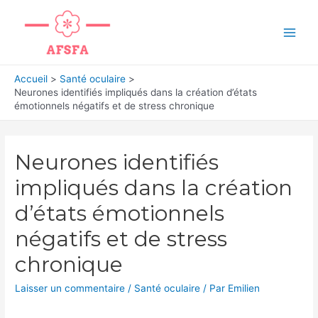
Aller
au
Main
contenu
Men
Accueil
Santé oculaire
Neurones identifiés impliqués dans la création d’états
émotionnels négatifs et de stress chronique
Neurones identifiés
impliqués dans la création
d’états émotionnels
négatifs et de stress
chronique
Laisser un commentaire
/
Santé oculaire
/ Par
Emilien