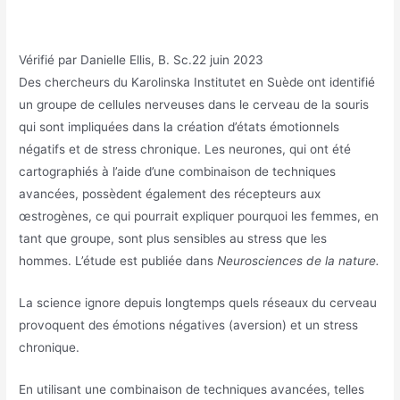
Vérifié par
Danielle Ellis, B. Sc.
22 juin 2023
Des chercheurs du Karolinska Institutet en Suède ont identifié
un groupe de cellules nerveuses dans le cerveau de la souris
qui sont impliquées dans la création d’états émotionnels
négatifs et de stress chronique. Les neurones, qui ont été
cartographiés à l’aide d’une combinaison de techniques
avancées, possèdent également des récepteurs aux
œstrogènes, ce qui pourrait expliquer pourquoi les femmes, en
tant que groupe, sont plus sensibles au stress que les
hommes. L’étude est publiée dans
Neurosciences de la nature.
La science ignore depuis longtemps quels réseaux du cerveau
provoquent des émotions négatives (aversion) et un stress
chronique.
En utilisant une combinaison de techniques avancées, telles