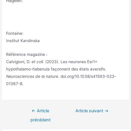
Hagelen.
Fontaine:
Institut Karolinska
Référence magazine :
Calvigioni, D.
et coll.
(2023). Les neurones Esr1+
hypothalamo-habenula façonnent des états aversifs.
Neurosciences de la nature.
doi.org/10.1038/s41593-023-
01367-8.
Navigation
←
Article
Article suivant
→
de
précédent
l’article