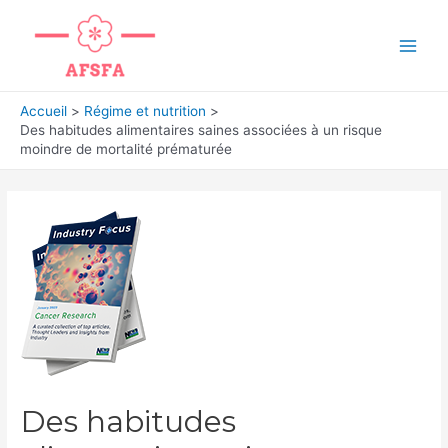
Aller
au
Main
contenu
Men
Accueil
Régime et nutrition
Des habitudes alimentaires saines associées à un risque
moindre de mortalité prématurée
Des habitudes