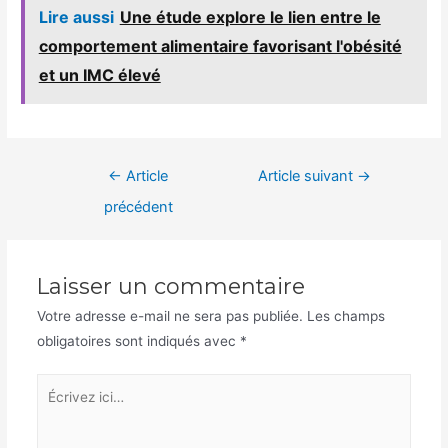
Lire aussi
Une étude explore le lien entre le
comportement alimentaire favorisant l'obésité
et un IMC élevé
Navigation
←
Article
Article suivant
→
de
précédent
l’article
Laisser un commentaire
Votre adresse e-mail ne sera pas publiée.
Les champs
obligatoires sont indiqués avec
*
Écrivez
ici…