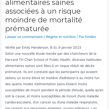
alimentaires saines
associées à un risque
moindre de mortalité
prématurée
Laisser un commentaire
/
Régime et nutrition
/ Par
Emilien
Vérifié par
Emily Henderson, B.Sc.
9 janvier 2023
Selon une nouvelle étude menée par des chercheurs de la
Harvard TH Chan School of Public Health, diverses habitudes
alimentaires saines sont liées à un risque réduit de décès
prématuré. Ils ont constaté que les participants qui avaient
obtenu un score élevé en matière d’adhésion à au moins l’un
des quatre modes d’alimentation sains étaient moins
susceptibles de mourir pendant la période d’étude, quelle qu’en
soit la cause, et moins susceptibles de mourir d’une maladie
cardiovasculaire, d’un cancer ou d’une maladie respiratoire,
par rapport aux personnes atteintes. scores inférieurs. Les